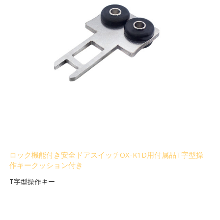
ロック機能付き安全ドアスイッチOX-K1D用付属品T字型操
作キークッション付き
T字型操作キー