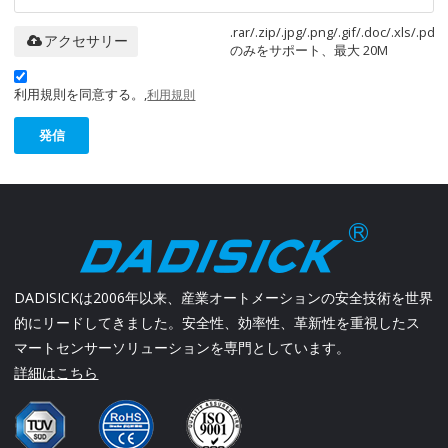
.rar/.zip/.jpg/.png/.gif/.doc/.xls/.pdf
アクセサリー
のみをサポート、最大 20M
利用規則を同意する。,
利用規則
発信
DADISICKは2006年以来、産業オートメーションの安全技術を世界
的にリードしてきました。安全性、効率性、革新性を重視したス
マートセンサーソリューションを専門としています。
詳細はこちら