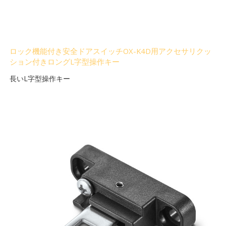
ロック機能付き安全ドアスイッチOX-K4D用アクセサリクッ
ション付きロングL字型操作キー
長いL字型操作キー