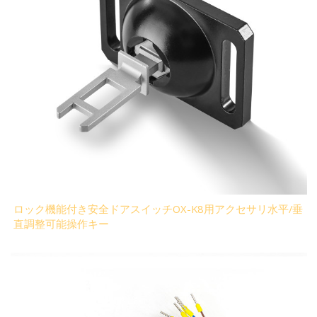
ロック機能付き安全ドアスイッチOX-K8用アクセサリ水平/垂
直調整可能操作キー