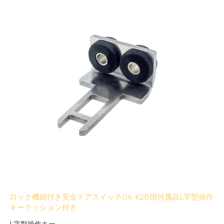
ロック機能付き安全ドアスイッチOX-K2D用付属品L字型操作
キークッション付き
L字型操作キー