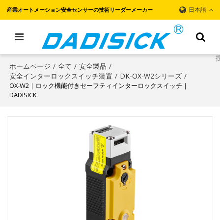
日本語
産業オートメーション安全センサーの技術リーダーメーカー
ホームページ
全て
安全製品
/
/
/
安全インターロックスイッチ装置
DK-OX-W2シリーズ
/
/
OX-W2｜ロック機能付きセーフティインターロックスイッチ｜
DADISICK