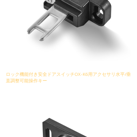
ロック機能付き安全ドアスイッチOX-K6用アクセサリ水平/垂
直調整可能操作キー