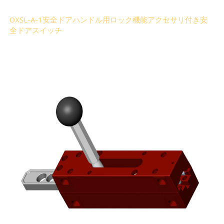
OXSL-A-1安全ドアハンドル用ロック機能アクセサリ付き安
全ドアスイッチ