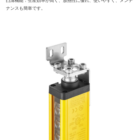
凸溝機能：生産効率が高く、放熱性に優れ、使いやすく、メンテ
ナンスも簡単です。