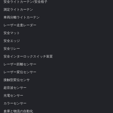
安全ライトカーテン/安全格子
測定ライトカーテン
車両分離ライトカーテン
レーザー走査レーダー
安全マット
安全エッジ
安全リレー
安全インターロックスイッチ装置
レーザー距離センサー
レーザー変位センサー
接触型変位センサ
超音波センサー
光電センサー
カラーセンサー
倉庫と物流の自動化