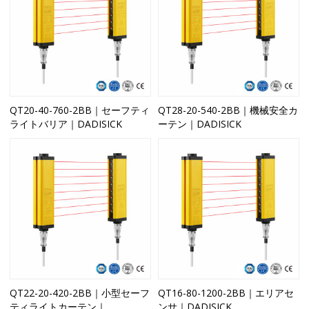
QT20-40-760-2BB｜セーフティ
QT28-20-540-2BB｜機械安全カ
ライトバリア｜DADISICK
ーテン｜DADISICK
QT22-20-420-2BB｜小型セーフ
QT16-80-1200-2BB｜エリアセ
ティライトカーテン｜
ンサ｜DADISICK