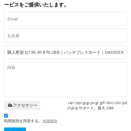
ービスをご提供いたします。
.rar/.zip/.jpg/.png/.gif/.doc/.xls/.pdf
アクセサリー
のみをサポート、最大 20M
利用規則を同意する。,
利用規則