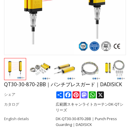
QT30-30-870-2BB｜パンチプレスガード｜DADISICK
Share
Facebook
Pinterest
Mastodon
WhatsApp
X
シェア
カタログ
広範囲スキャンライトカーテンDK-QTシ
リーズ
English details
DK-QT30-30-870-2BB｜Punch Press
Guarding｜DADISICK