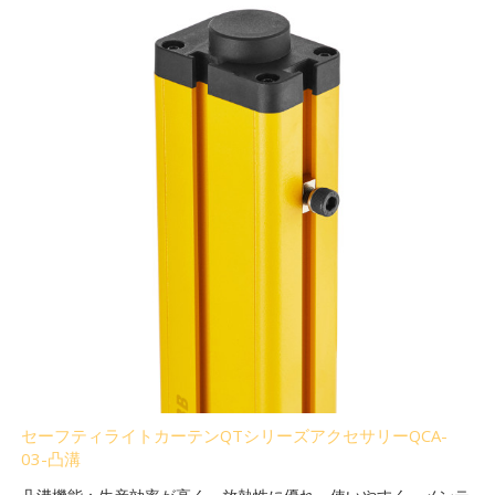
セーフティライトカーテンQTシリーズアクセサリーQCA-
03-凸溝