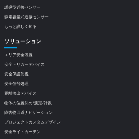
誘導型近接センサー
静電容量式近接センサー
もっと詳しく知る
ソリューション
エリア安全装置
安全トリガーデバイス
安全保護監視
安全信号処理
距離検出デバイス
物体の位置決め/測定/計数
障害物回避ナビゲーション
プロジェクトカスタムデザイン
安全ライトカーテン