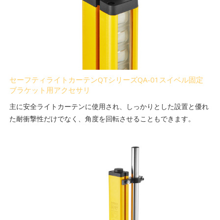
セーフティライトカーテンQTシリーズQA-01スイベル固定
ブラケット用アクセサリ
主に安全ライトカーテンに使用され、しっかりとした設置と優れ
た耐衝撃性だけでなく、角度を回転させることもできます。