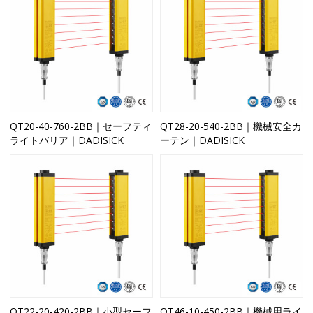
QT20-40-760-2BB｜セーフティ
QT28-20-540-2BB｜機械安全カ
ライトバリア｜DADISICK
ーテン｜DADISICK
QT22-20-420-2BB｜小型セーフ
QT46-10-450-2BB｜機械用ライ