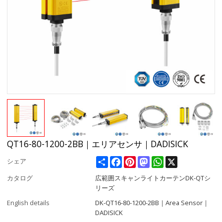
QT16-80-1200-2BB｜エリアセンサ｜DADISICK
Share
Facebook
Pinterest
Mastodon
WhatsApp
X
シェア
カタログ
広範囲スキャンライトカーテンDK-QTシ
リーズ
English details
DK-QT16-80-1200-2BB｜Area Sensor｜
DADISICK