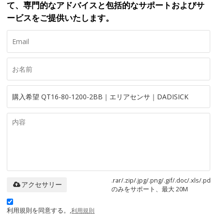
て、専門的なアドバイスと包括的なサポートおよびサ
ービスをご提供いたします。
.rar/.zip/.jpg/.png/.gif/.doc/.xls/.pdf
アクセサリー
のみをサポート、最大 20M
利用規則を同意する。,
利用規則