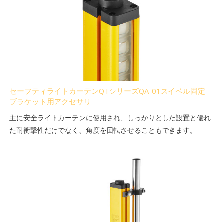
セーフティライトカーテンQTシリーズQA-01スイベル固定
ブラケット用アクセサリ
主に安全ライトカーテンに使用され、しっかりとした設置と優れ
た耐衝撃性だけでなく、角度を回転させることもできます。