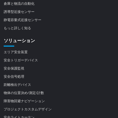
倉庫と物流の自動化
誘導型近接センサー
静電容量式近接センサー
もっと詳しく知る
ソリューション
エリア安全装置
安全トリガーデバイス
安全保護監視
安全信号処理
距離検出デバイス
物体の位置決め/測定/計数
障害物回避ナビゲーション
プロジェクトカスタムデザイン
安全ライトカーテン