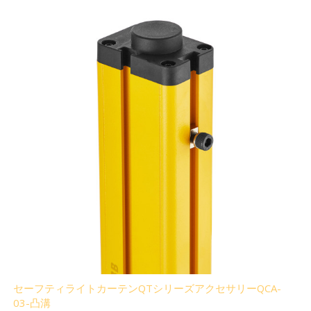
セーフティライトカーテンQTシリーズアクセサリーQCA-
03-凸溝