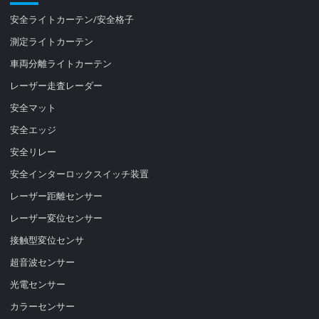
安全ライトカーテン/安全格子
測定ライトカーテン
車両分離ライトカーテン
レーザー走査レーダー
安全マット
安全エッジ
安全リレー
安全インターロックスイッチ装置
レーザー距離センサー
レーザー変位センサー
接触型変位センサ
超音波センサー
光電センサー
カラーセンサー