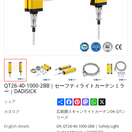
QT26-40-1000-2BB｜セーフティライトカーテンミラ
ー｜DADISICK
Share
Facebook
Pinterest
Mastodon
WhatsApp
X
シェア
カタログ
広範囲スキャンライトカーテンDK-QTシ
リーズ
English details
DK-QT26-40-1000-2BB｜Safety Light
Curtain Mirrors｜DADISICK