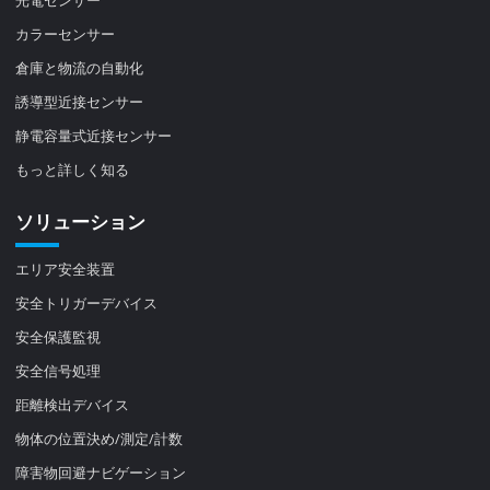
光電センサー
カラーセンサー
倉庫と物流の自動化
誘導型近接センサー
静電容量式近接センサー
もっと詳しく知る
ソリューション
エリア安全装置
安全トリガーデバイス
安全保護監視
安全信号処理
距離検出デバイス
物体の位置決め/測定/計数
障害物回避ナビゲーション