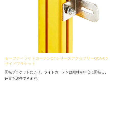
セーフティライトカーテンQTシリーズアクセサリーQCA-05
サイドブラケット
回転ブラケットにより、ライトカーテンは縦軸を中心に回転し、
位置を調整できます。