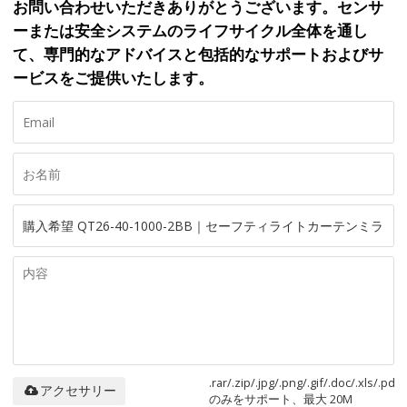
お問い合わせいただきありがとうございます。センサ
ーまたは安全システムのライフサイクル全体を通し
て、専門的なアドバイスと包括的なサポートおよびサ
ービスをご提供いたします。
.rar/.zip/.jpg/.png/.gif/.doc/.xls/.pdf
アクセサリー
のみをサポート、最大 20M