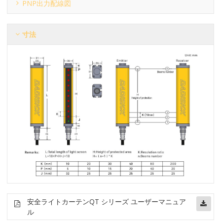
PNP出力配線図
寸法
安全ライトカーテン
QT シリーズ ユーザーマニュア
ル