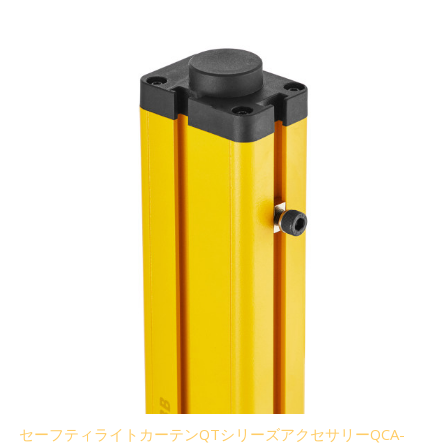
セーフティライトカーテンQTシリーズアクセサリーQCA-