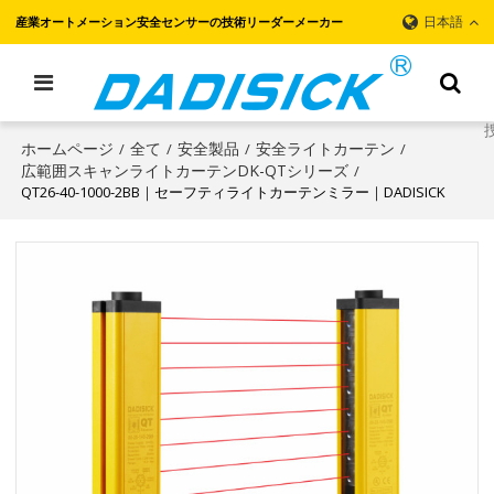
日本語
産業オートメーション安全センサーの技術リーダーメーカー
ホームページ
全て
安全製品
安全ライトカーテン
/
/
/
/
広範囲スキャンライトカーテンDK-QTシリーズ
/
QT26-40-1000-2BB｜セーフティライトカーテンミラー｜DADISICK