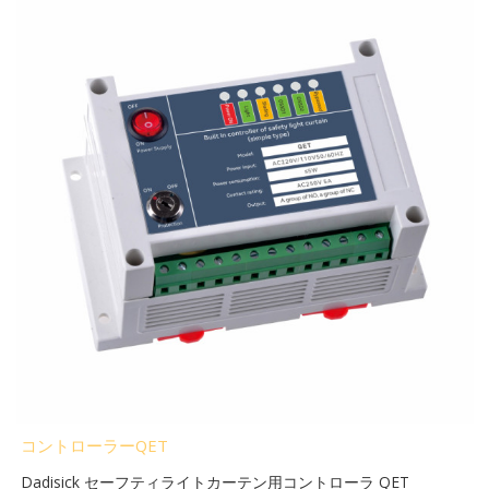
コントローラーQET
Dadisick セーフティライトカーテン用コントローラ QET