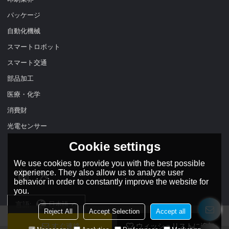
パッケージ
自動化機械
スマートロボット
スマート交通
部品加工
医療・化学
消費財
光電センサー
Cookie settings
We use cookies to provide you with the best possible
experience. They also allow us to analyze user
behavior in order to constantly improve the website for
you.
言語:
日本語
Reject All
Accept Selection
Accept all
すぐ連絡
ウィッシュリストに追加