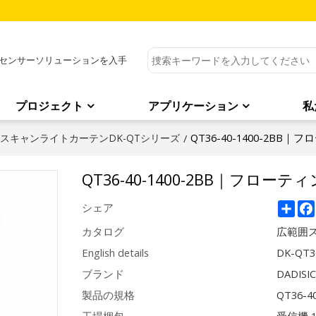
センサーソリューションを入手
プロジェクト
アプリケーション
私
QT36-40-1400-2BB
スキャンライトカーテンDK-QTシリーズ
/
QT36-40-1400-2BB｜フロー
Sha
シェア
カタログ
広範囲ス
English details
DK-QT36
ブランド
DADISI
製品の規格
QT36-4