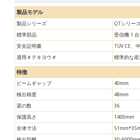
製品モデル
製品シリーズ
QTシリー
標準部品
受信機 1 
安全証明書
TÜV CE、
適用＃テキヨウ＃
標準的な産
特徴
ビームギャップ
40mm
検出精度
48mm
梁の数
36
保護高さ
1400mm
全体寸法
51mm*
検出距離
30-6000m