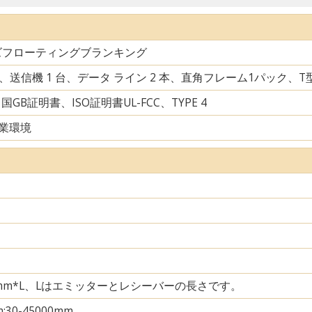
ズフローティングブランキング
台、送信機 1 台、データ ライン 2 本、直角フレーム1パック、
中国GB証明書、ISO証明書UL-FCC、TYPE 4
業環境
35mm*L、Lはエミッターとレシーバーの長さです。
m;30-45000mm