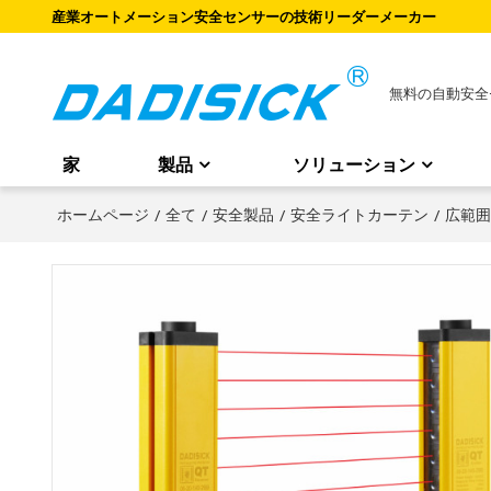
産業オートメーション安全センサーの技術リーダーメーカー
無料の自動安全
家
製品
ソリューション
ホームページ
/
全て
/
安全製品
/
安全ライトカーテン
/
広範囲