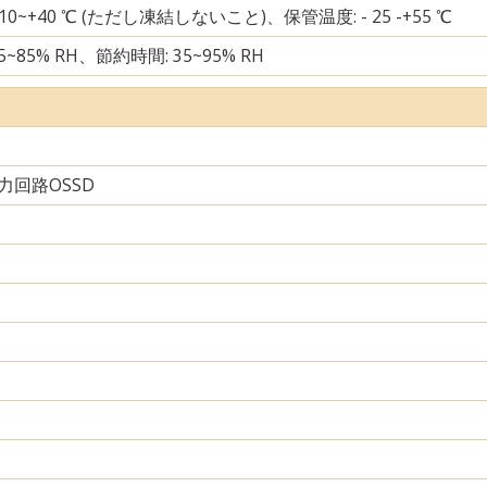
 10~+40 ℃ (ただし凍結しないこと)、保管温度: - 25 -+55 ℃
5~85% RH、節約時間: 35~95% RH
力回路OSSD