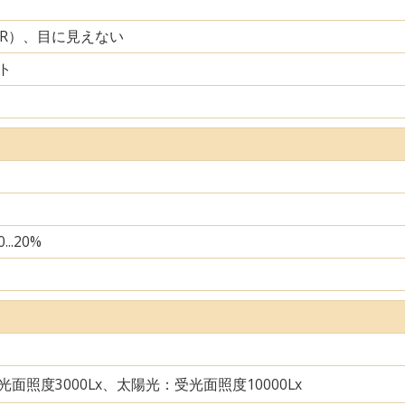
IR）、目に見えない
ト
...20%
面照度3000Lx、太陽光：受光面照度10000Lx