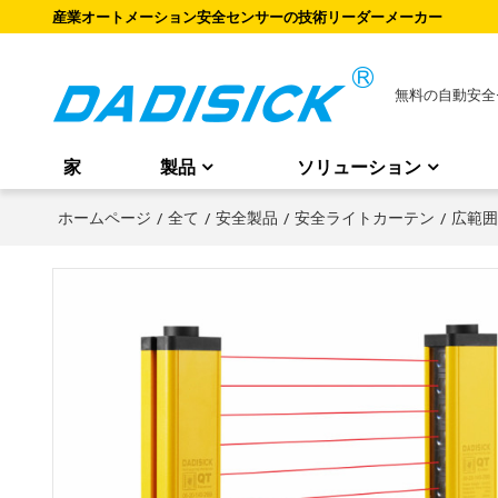
産業オートメーション安全センサーの技術リーダーメーカー
無料の自動安全
家
製品
ソリューション
ホームページ
/
全て
/
安全製品
/
安全ライトカーテン
/
広範囲