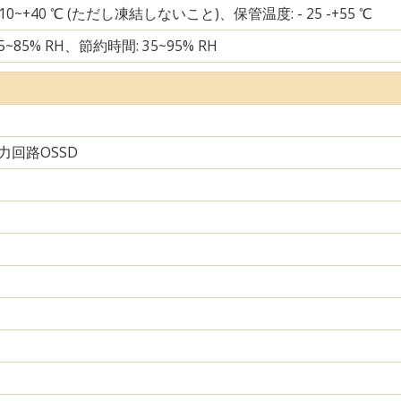
 10~+40 ℃ (ただし凍結しないこと)、保管温度: - 25 -+55 ℃
5~85% RH、節約時間: 35~95% RH
力回路OSSD