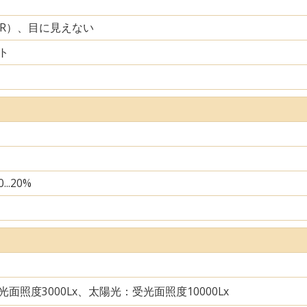
IR）、目に見えない
ト
...20%
面照度3000Lx、太陽光：受光面照度10000Lx