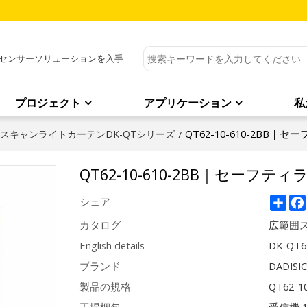
センサーソリューションを入手
プロジェクト
アプリケーション
私
QT62-10-610-2BB｜
スキャンライトカーテンDK-QTシリーズ
/
QT62-10-610-2BB｜セーフティ
Sha
シェア
カタログ
広範囲ス
English details
DK-QT6
ブランド
DADISI
製品の規格
QT62-1