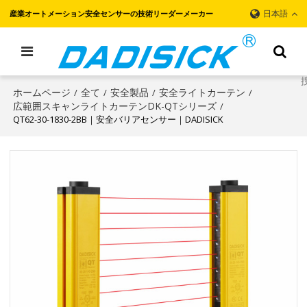
日本語
産業オートメーション安全センサーの技術リーダーメーカー
ホームページ
全て
安全製品
安全ライトカーテン
/
/
/
/
広範囲スキャンライトカーテンDK-QTシリーズ
/
QT62-30-1830-2BB｜安全バリアセンサー｜DADISICK