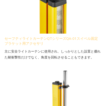
セーフティライトカーテンQTシリーズQA-01スイベル固定
ブラケット用アクセサリ
主に安全ライトカーテンに使用され、しっかりとした設置と優れ
た耐衝撃性だけでなく、角度を回転させることもできます。