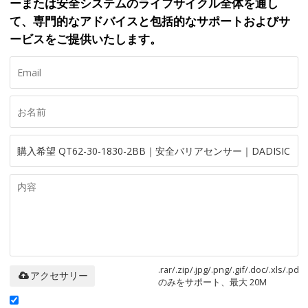
ーまたは安全システムのライフサイクル全体を通し
て、専門的なアドバイスと包括的なサポートおよびサ
ービスをご提供いたします。
.rar/.zip/.jpg/.png/.gif/.doc/.xls/.pdf
アクセサリー
のみをサポート、最大 20M