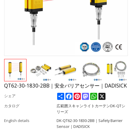
QT62-30-1830-2BB｜安全バリアセンサー｜DADISICK
Share
Facebook
Pinterest
Mastodon
WhatsApp
X
シェア
カタログ
広範囲スキャンライトカーテンDK-QTシ
リーズ
English details
DK-QT62-30-1830-2BB｜Safety Barrier
Sensor｜DADISICK