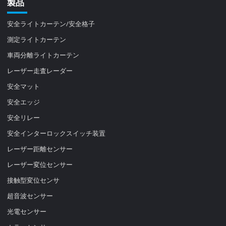
製品
安全ライトカーテン/安全格子
測定ライトカーテン
車両分離ライトカーテン
レーザー走査レーダー
安全マット
安全エッジ
安全リレー
安全インターロックスイッチ装置
レーザー距離センサー
レーザー変位センサー
接触型変位センサ
超音波センサー
光電センサー