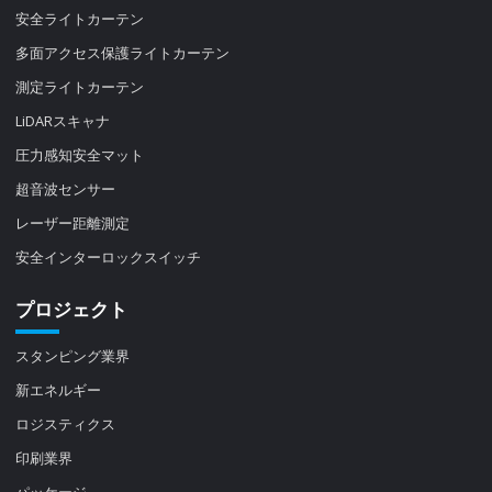
安全ライトカーテン
多面アクセス保護ライトカーテン
測定ライトカーテン
LiDARスキャナ
圧力感知安全マット
超音波センサー
レーザー距離測定
安全インターロックスイッチ
プロジェクト
スタンピング業界
新エネルギー
ロジスティクス
印刷業界
パッケージ