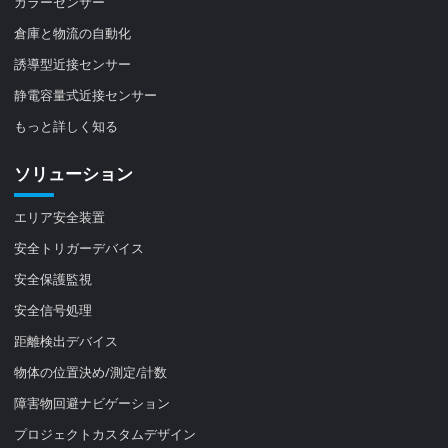
カラーセンサー
倉庫と物流の自動化
誘導型近接センサー
静電容量式近接センサー
もっと詳しく知る
ソリューション
エリア安全装置
安全トリガーデバイス
安全保護監視
安全信号処理
距離検出デバイス
物体の位置決め/測定/計数
障害物回避ナビゲーション
プロジェクトカスタムデザイン