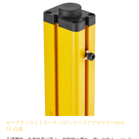
セーフティライトカーテンQTシリーズアクセサリーQCA-
03-凸溝