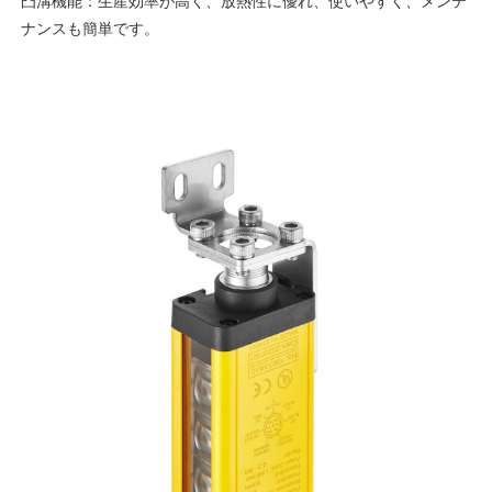
凸溝機能：生産効率が高く、放熱性に優れ、使いやすく、メンテ
ナンスも簡単です。