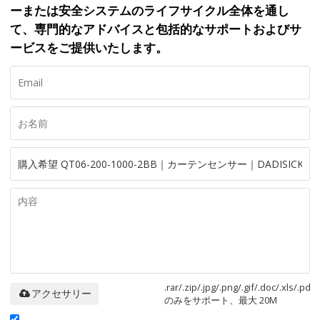
ーまたは安全システムのライフサイクル全体を通し
て、専門的なアドバイスと包括的なサポートおよびサ
ービスをご提供いたします。
.rar/.zip/.jpg/.png/.gif/.doc/.xls/.pdf
アクセサリー
のみをサポート、最大 20M