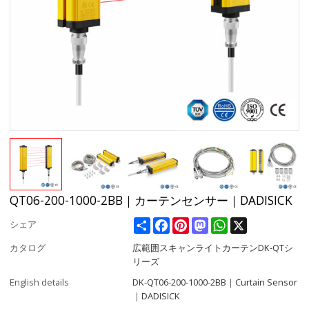
QT06-200-1000-2BB｜カーテンセンサー｜DADISICK
Share
Facebook
Pinterest
Mastodon
WhatsApp
X
シェア
カタログ
広範囲スキャンライトカーテンDK-QTシ
リーズ
English details
DK-QT06-200-1000-2BB｜Curtain Sensor
｜DADISICK