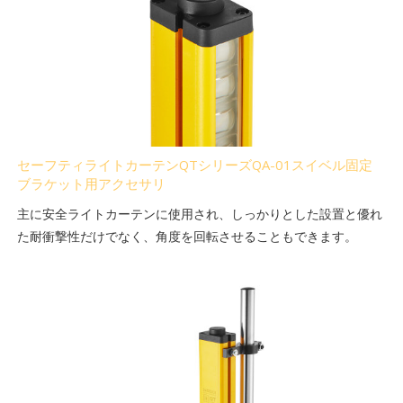
セーフティライトカーテンQTシリーズQA-01スイベル固定
ブラケット用アクセサリ
主に安全ライトカーテンに使用され、しっかりとした設置と優れ
た耐衝撃性だけでなく、角度を回転させることもできます。