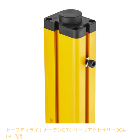
セーフティライトカーテンQTシリーズアクセサリーQCA-
03-凸溝