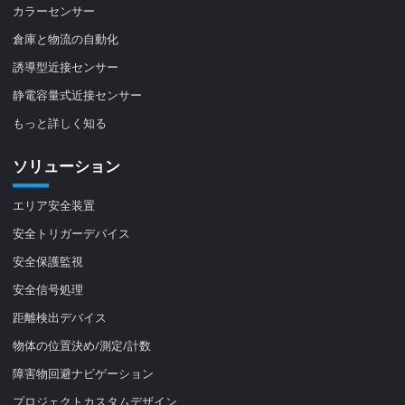
カラーセンサー
倉庫と物流の自動化
誘導型近接センサー
静電容量式近接センサー
もっと詳しく知る
ソリューション
エリア安全装置
安全トリガーデバイス
安全保護監視
安全信号処理
距離検出デバイス
物体の位置決め/測定/計数
障害物回避ナビゲーション
プロジェクトカスタムデザイン