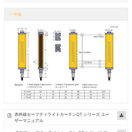
寸法
赤外線セーフティライトカーテン
QT シリーズ ユー
ザーマニュアル