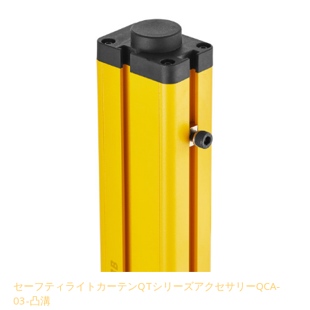
セーフティライトカーテンQTシリーズアクセサリーQCA-
03-凸溝