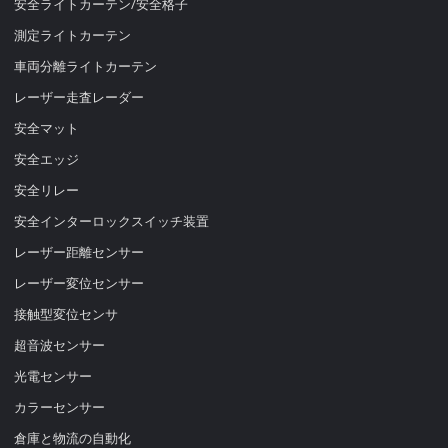
安全ライトカーテン/安全格子
測定ライトカーテン
車両分離ライトカーテン
レーザー走査レーダー
安全マット
安全エッジ
安全リレー
安全インターロックスイッチ装置
レーザー距離センサー
レーザー変位センサー
接触型変位センサ
超音波センサー
光電センサー
カラーセンサー
倉庫と物流の自動化