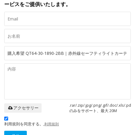
ービスをご提供いたします。
.rar/.zip/.jpg/.png/.gif/.doc/.xls/.pdf
アクセサリー
のみをサポート、最大 20M
利用規則を同意する。,
利用規則