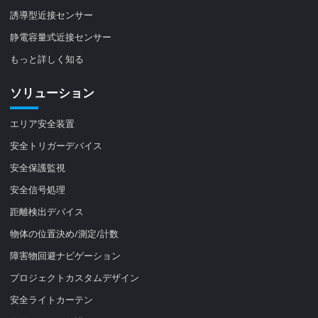
誘導型近接センサー
静電容量式近接センサー
もっと詳しく知る
ソリューション
エリア安全装置
安全トリガーデバイス
安全保護監視
安全信号処理
距離検出デバイス
物体の位置決め/測定/計数
障害物回避ナビゲーション
プロジェクトカスタムデザイン
安全ライトカーテン