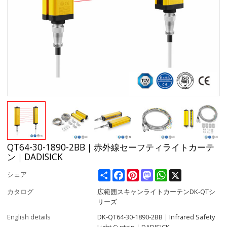
QT64-30-1890-2BB｜赤外線セーフティライトカーテ
ン｜DADISICK
Share
Facebook
Pinterest
Mastodon
WhatsApp
X
シェア
カタログ
広範囲スキャンライトカーテンDK-QTシ
リーズ
English details
DK-QT64-30-1890-2BB｜Infrared Safety
Light Curtain｜DADISICK