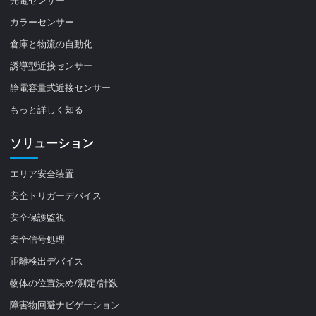
光電センサー
カラーセンサー
倉庫と物流の自動化
誘導型近接センサー
静電容量式近接センサー
もっと詳しく知る
ソリューション
エリア安全装置
安全トリガーデバイス
安全保護監視
安全信号処理
距離検出デバイス
物体の位置決め/測定/計数
障害物回避ナビゲーション