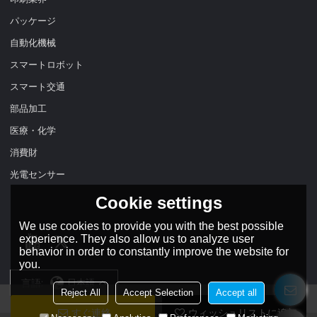
パッケージ
自動化機械
スマートロボット
スマート交通
部品加工
医療・化学
消費財
光電センサー
Cookie settings
We use cookies to provide you with the best possible
experience. They also allow us to analyze user
behavior in order to constantly improve the website for
you.
言語:
日本語
Reject All
Accept Selection
Accept all
すぐ連絡
ウィッシュリストに追加