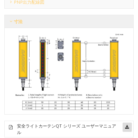
PNP出力配線図
寸法
安全ライトカーテン
QT シリーズ ユーザーマニュア
ル