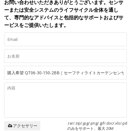
お問い合わせいただきありがとうございます。センサ
ーまたは安全システムのライフサイクル全体を通し
て、専門的なアドバイスと包括的なサポートおよびサ
ービスをご提供いたします。
.rar/.zip/.jpg/.png/.gif/.doc/.xls/.pdf
アクセサリー
のみをサポート、最大 20M