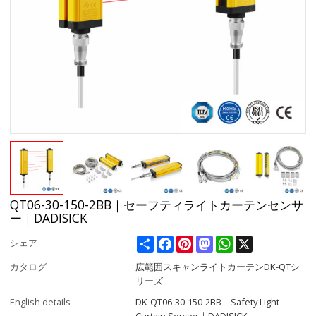
QT06-30-150-2BB｜セーフティライトカーテンセンサ
ー｜DADISICK
Share
Facebook
Pinterest
Mastodon
WhatsApp
X
シェア
カタログ
広範囲スキャンライトカーテンDK-QTシ
リーズ
English details
DK-QT06-30-150-2BB｜Safety Light
Curtain Sensor｜DADISICK