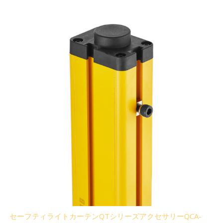
セーフティライトカーテンQTシリーズアクセサリーQCA-