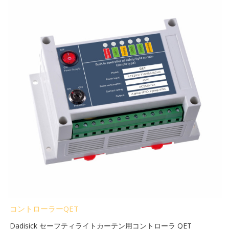
コントローラーQET
Dadisick セーフティライトカーテン用コントローラ QET