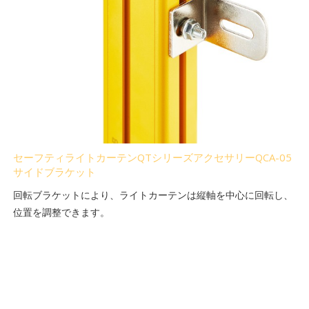
セーフティライトカーテンQTシリーズアクセサリーQCA-05
サイドブラケット
回転ブラケットにより、ライトカーテンは縦軸を中心に回転し、
位置を調整できます。