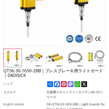
QT56-30-1650-2BB｜プレスブレーキ用ライトガード
｜DADISICK
Share
Facebook
Pinterest
Mastodon
WhatsApp
X
シェア
カタログ
広範囲スキャンライトカーテンDK-QTシ
リーズ
English details
DK-QT56-30-1650-2BB｜Light Guards for
Press Brakes｜DADISICK