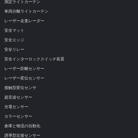
測定ライトカーテン
車両分離ライトカーテン
レーザー走査レーダー
安全マット
安全エッジ
安全リレー
安全インターロックスイッチ装置
レーザー距離センサー
レーザー変位センサー
接触型変位センサ
超音波センサー
光電センサー
カラーセンサー
倉庫と物流の自動化
誘導型近接センサー