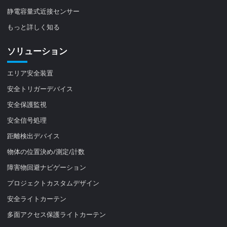
静電容量式近接センサー
もっと詳しく知る
ソリューション
エリア安全装置
安全トリガーデバイス
安全保護監視
安全信号処理
距離検出デバイス
物体の位置決め/測定/計数
障害物回避ナビゲーション
プロジェクトカスタムデザイン
安全ライトカーテン
多面アクセス保護ライトカーテン