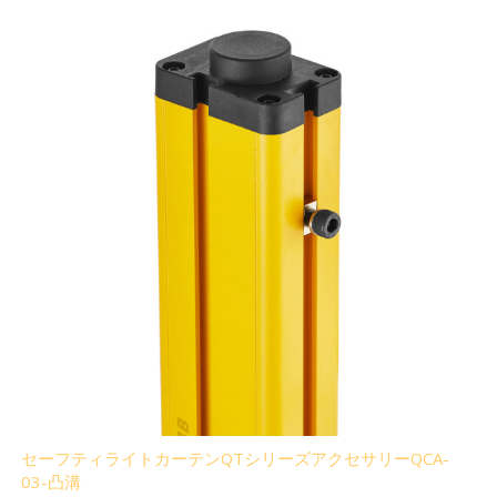
セーフティライトカーテンQTシリーズアクセサリーQCA-
03-凸溝