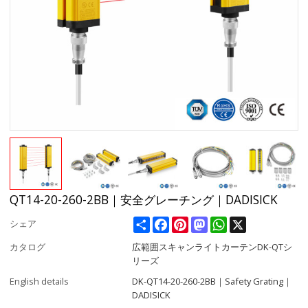
QT14-20-260-2BB｜安全グレーチング｜DADISICK
Share
Facebook
Pinterest
Mastodon
WhatsApp
X
シェア
カタログ
広範囲スキャンライトカーテンDK-QTシ
リーズ
English details
DK-QT14-20-260-2BB｜Safety Grating｜
DADISICK