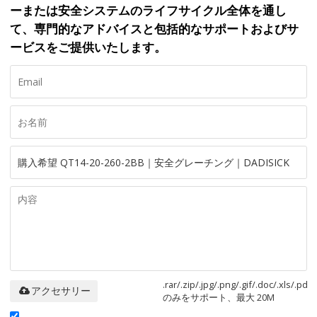
ーまたは安全システムのライフサイクル全体を通し
て、専門的なアドバイスと包括的なサポートおよびサ
ービスをご提供いたします。
.rar/.zip/.jpg/.png/.gif/.doc/.xls/.pdf
アクセサリー
のみをサポート、最大 20M