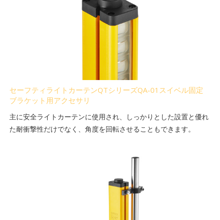
セーフティライトカーテンQTシリーズQA-01スイベル固定
ブラケット用アクセサリ
主に安全ライトカーテンに使用され、しっかりとした設置と優れ
た耐衝撃性だけでなく、角度を回転させることもできます。