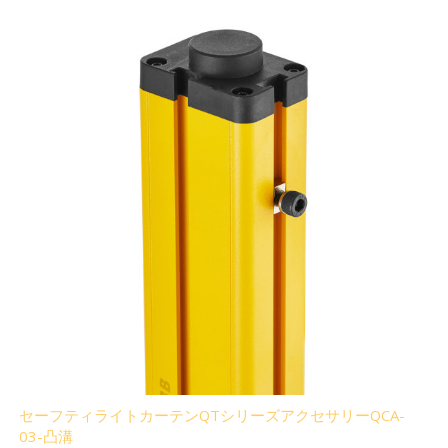
セーフティライトカーテンQTシリーズアクセサリーQCA-
03-凸溝