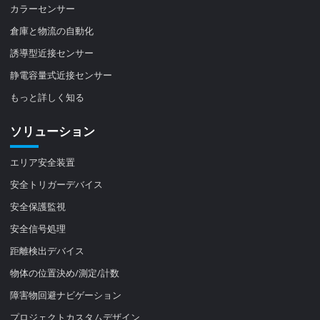
カラーセンサー
倉庫と物流の自動化
誘導型近接センサー
静電容量式近接センサー
もっと詳しく知る
ソリューション
エリア安全装置
安全トリガーデバイス
安全保護監視
安全信号処理
距離検出デバイス
物体の位置決め/測定/計数
障害物回避ナビゲーション
プロジェクトカスタムデザイン