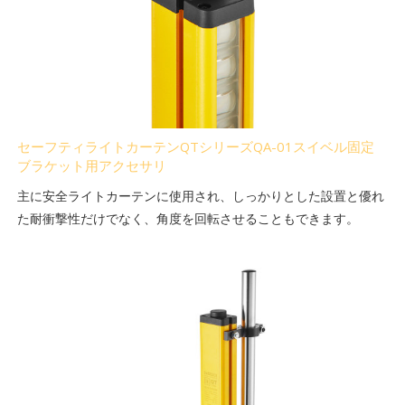
セーフティライトカーテンQTシリーズQA-01スイベル固定
ブラケット用アクセサリ
主に安全ライトカーテンに使用され、しっかりとした設置と優れ
た耐衝撃性だけでなく、角度を回転させることもできます。