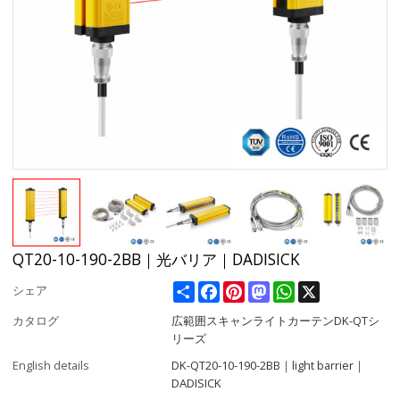
QT20-10-190-2BB｜光バリア｜DADISICK
Share
Facebook
Pinterest
Mastodon
WhatsApp
X
シェア
カタログ
広範囲スキャンライトカーテンDK-QTシ
リーズ
English details
DK-QT20-10-190-2BB｜light barrier｜
DADISICK