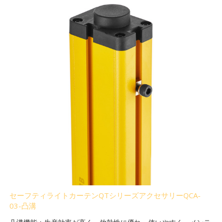
セーフティライトカーテンQTシリーズアクセサリーQCA-
03-凸溝