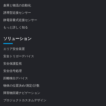
倉庫と物流の自動化
誘導型近接センサー
静電容量式近接センサー
もっと詳しく知る
ソリューション
エリア安全装置
安全トリガーデバイス
安全保護監視
安全信号処理
距離検出デバイス
物体の位置決め/測定/計数
障害物回避ナビゲーション
プロジェクトカスタムデザイン