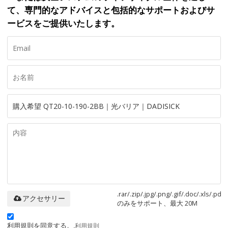
て、専門的なアドバイスと包括的なサポートおよびサ
ービスをご提供いたします。
.rar/.zip/.jpg/.png/.gif/.doc/.xls/.pdf
アクセサリー
のみをサポート、最大 20M
利用規則を同意する。,
利用規則