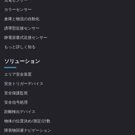
光電センサー
カラーセンサー
倉庫と物流の自動化
誘導型近接センサー
静電容量式近接センサー
もっと詳しく知る
ソリューション
エリア安全装置
安全トリガーデバイス
安全保護監視
安全信号処理
距離検出デバイス
物体の位置決め/測定/計数
障害物回避ナビゲーション