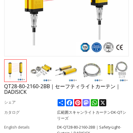
QT28-80-2160-2BB｜セーフティライトカーテン｜
DADISICK
Share
Facebook
Pinterest
Mastodon
WhatsApp
X
シェア
カタログ
広範囲スキャンライトカーテンDK-QTシ
リーズ
English details
DK-QT28-80-2160-2BB｜Safety-Light-
Curtain｜DADISICK