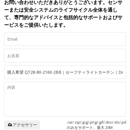
お問い合わせいただきありがとうございます。センサ
ーまたは安全システムのライフサイクル全体を通し
て、専門的なアドバイスと包括的なサポートおよびサ
ービスをご提供いたします。
.rar/.zip/.jpg/.png/.gif/.doc/.xls/.pdf
アクセサリー
のみをサポート、最大 20M