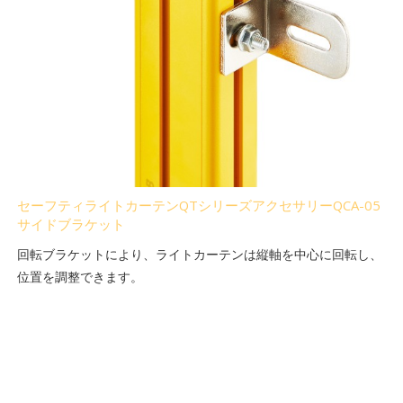
セーフティライトカーテンQTシリーズアクセサリーQCA-05
サイドブラケット
回転ブラケットにより、ライトカーテンは縦軸を中心に回転し、
位置を調整できます。