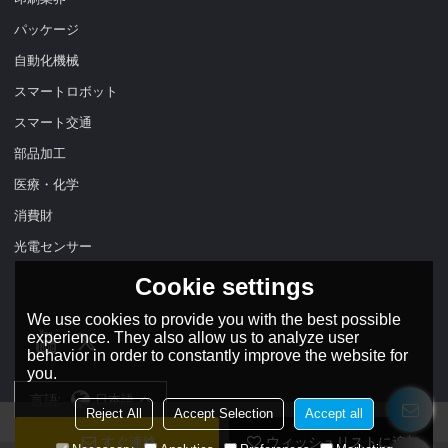
パッケージ
自動化機械
スマートロボット
スマート交通
部品加工
医療・化学
消費財
光電センサー
Cookie settings
We use cookies to provide you with the best possible
experience. They also allow us to analyze user
behavior in order to constantly improve the website for
you.
言語:
日本語
Reject All
Accept Selection
Accept all
すぐ連絡
ウィッシュリストに追加