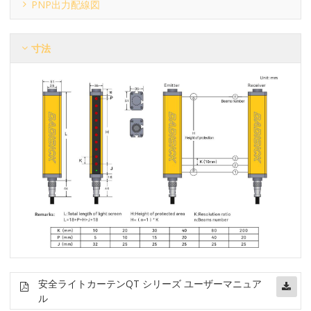
PNP出力配線図
寸法
安全ライトカーテン
QT シリーズ ユーザーマニュア
ル