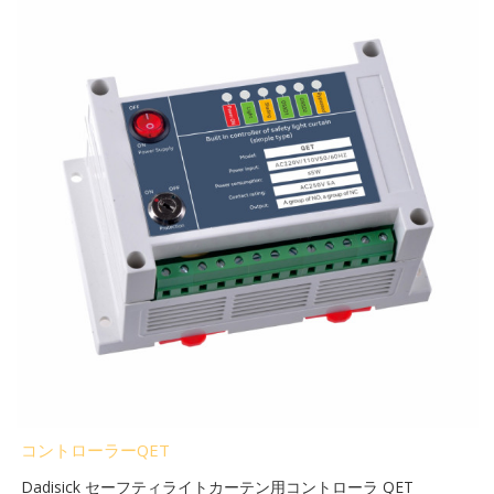
コントローラーQET
Dadisick セーフティライトカーテン用コントローラ QET