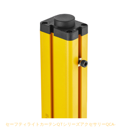
セーフティライトカーテンQTシリーズアクセサリーQCA-