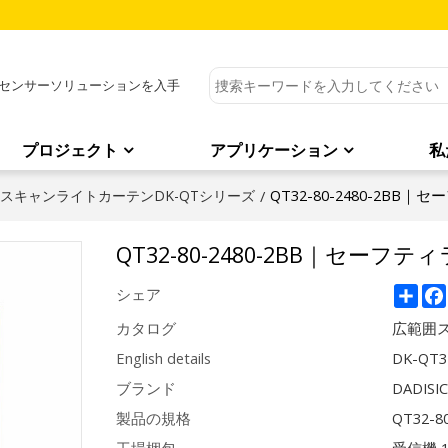
センサーソリューションを入手
プロジェクト
アプリケーション
私
QT32-80-2480-2BB
スキャンライトカーテンDK-QTシリーズ
/
QT32-80-2480-2BB｜セーフテ
Sha
シェア
カタログ
広範囲ス
English details
DK-QT32
ブランド
DADISI
製品の規格
QT32-8