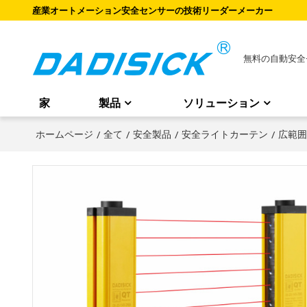
産業オートメーション安全センサーの技術リーダーメーカー
無料の自動安全
家
製品
ソリューション
ホームページ
/
全て
/
安全製品
/
安全ライトカーテン
/
広範囲