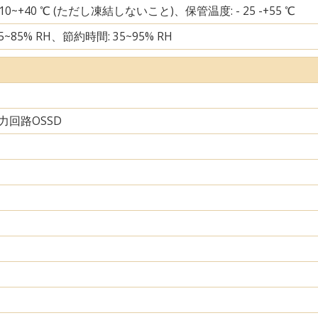
 10~+40 ℃ (ただし凍結しないこと)、保管温度: - 25 -+55 ℃
5~85% RH、節約時間: 35~95% RH
力回路OSSD