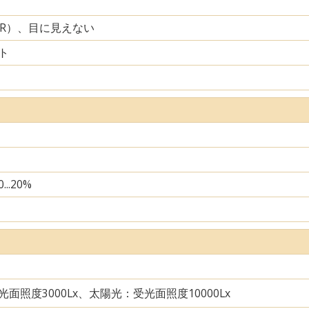
IR）、目に見えない
ト
...20%
面照度3000Lx、太陽光：受光面照度10000Lx