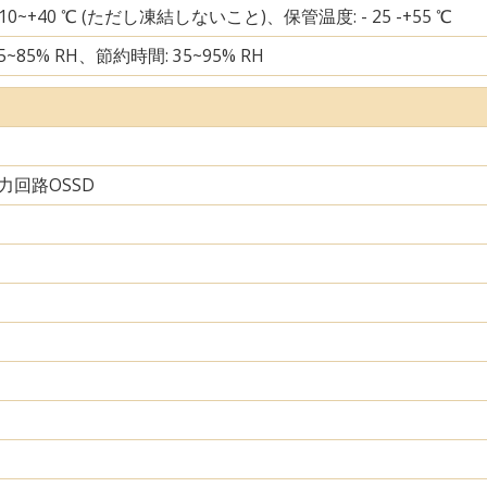
 10~+40 ℃ (ただし凍結しないこと)、保管温度: - 25 -+55 ℃
5~85% RH、節約時間: 35~95% RH
力回路OSSD