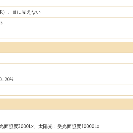
IR）、目に見えない
ト
...20%
面照度3000Lx、太陽光：受光面照度10000Lx