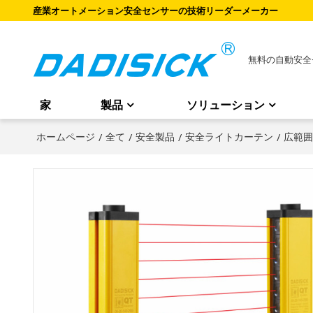
産業オートメーション安全センサーの技術リーダーメーカー
無料の自動安全
家
製品
ソリューション
ホームページ
/
全て
/
安全製品
/
安全ライトカーテン
/
広範囲