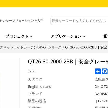
センサーソリューションを入手
プロジェクト
アプリケーション
私
QT26-80-2000-2BB｜
スキャンライトカーテンDK-QTシリーズ
/
QT26-80-2000-2BB｜安全グレー
Sha
シェア
カタログ
広範囲ス
English details
DK-QT2
ブランド
DADISI
製品の規格
QT26-8