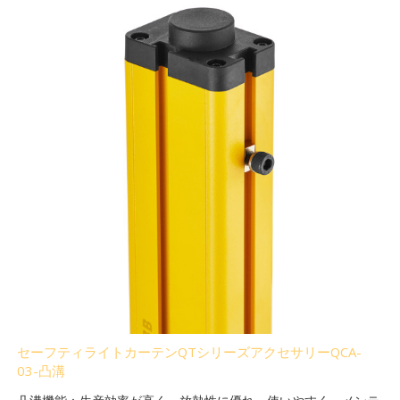
セーフティライトカーテンQTシリーズアクセサリーQCA-
03-凸溝