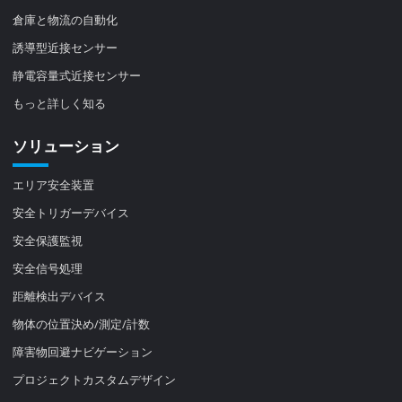
倉庫と物流の自動化
誘導型近接センサー
静電容量式近接センサー
もっと詳しく知る
ソリューション
エリア安全装置
安全トリガーデバイス
安全保護監視
安全信号処理
距離検出デバイス
物体の位置決め/測定/計数
障害物回避ナビゲーション
プロジェクトカスタムデザイン