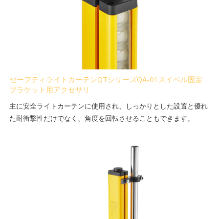
セーフティライトカーテンQTシリーズQA-01スイベル固定
ブラケット用アクセサリ
主に安全ライトカーテンに使用され、しっかりとした設置と優れ
た耐衝撃性だけでなく、角度を回転させることもできます。