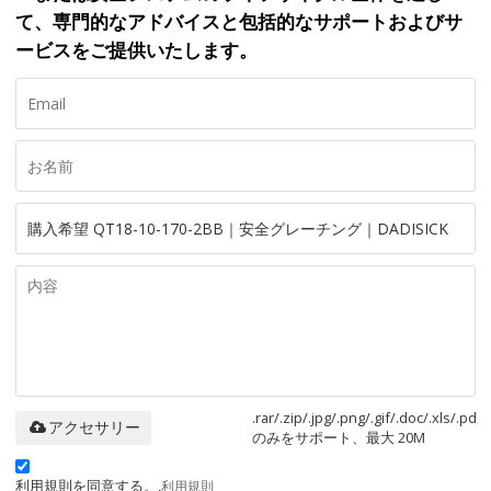
て、専門的なアドバイスと包括的なサポートおよびサ
ービスをご提供いたします。
.rar/.zip/.jpg/.png/.gif/.doc/.xls/.pdf
アクセサリー
のみをサポート、最大 20M
利用規則を同意する。,
利用規則