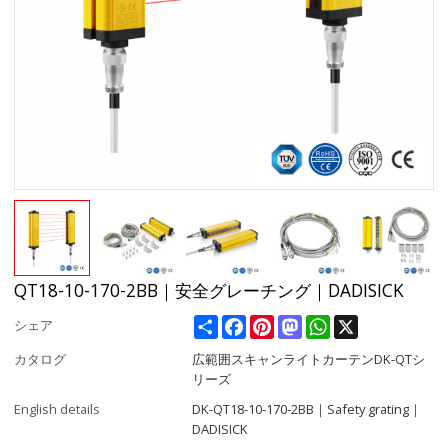
QT18-10-170-2BB｜安全グレーチング｜DADISICK
Share
Facebook
Pinterest
Mastodon
WhatsApp
X
シェア
カタログ
広範囲スキャンライトカーテンDK-QTシ
リーズ
English details
DK-QT18-10-170-2BB｜Safety grating｜
DADISICK