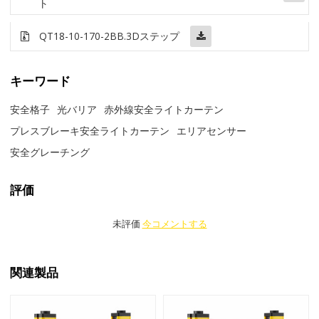
ト
QT18-10-170-2BB
.3Dステップ
キーワード
安全格子
光バリア
赤外線安全ライトカーテン
プレスブレーキ安全ライトカーテン
エリアセンサー
安全グレーチング
評価
未評価
今コメントする
関連製品