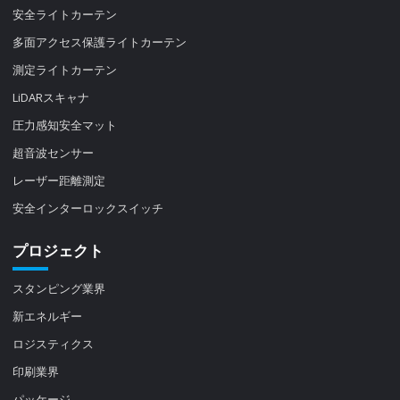
安全ライトカーテン
多面アクセス保護ライトカーテン
測定ライトカーテン
LiDARスキャナ
圧力感知安全マット
超音波センサー
レーザー距離測定
安全インターロックスイッチ
プロジェクト
スタンピング業界
新エネルギー
ロジスティクス
印刷業界
パッケージ