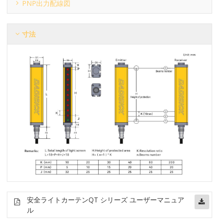
PNP出力配線図
寸法
安全ライトカーテン
QT シリーズ ユーザーマニュア
ル