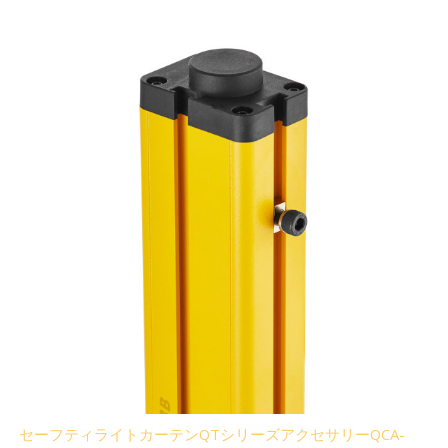
セーフティライトカーテンQTシリーズアクセサリーQCA-