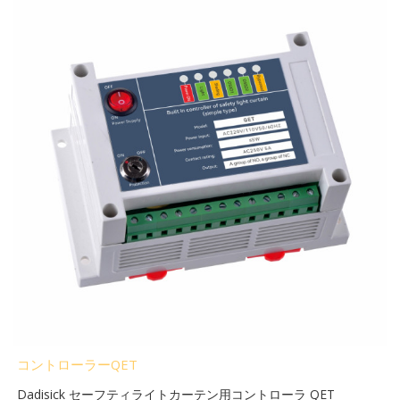
コントローラーQET
Dadisick セーフティライトカーテン用コントローラ QET