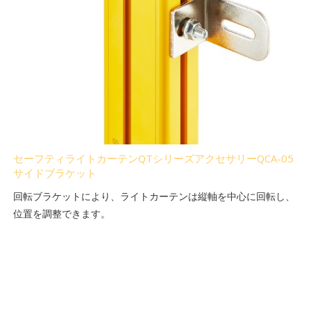
セーフティライトカーテンQTシリーズアクセサリーQCA-05
サイドブラケット
回転ブラケットにより、ライトカーテンは縦軸を中心に回転し、
位置を調整できます。