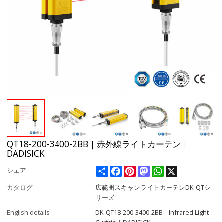
QT18-200-3400-2BB｜赤外線ライトカーテン｜
DADISICK
Share
Facebook
Pinterest
Mastodon
WhatsApp
X
シェア
カタログ
広範囲スキャンライトカーテンDK-QTシ
リーズ
English details
DK-QT18-200-3400-2BB｜Infrared Light
Curtain｜DADISICK