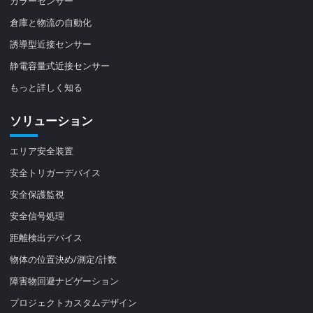
カラーセンサー
倉庫と物流の自動化
誘導型近接センサー
静電容量式近接センサー
もっと詳しく知る
ソリューション
エリア安全装置
安全トリガーデバイス
安全保護監視
安全信号処理
距離検出デバイス
物体の位置決め/測定/計数
障害物回避ナビゲーション
プロジェクトカスタムデザイン