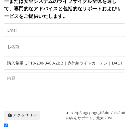
ーまたは安全システムのライフサイクル全体を通し
て、専門的なアドバイスと包括的なサポートおよびサ
ービスをご提供いたします。
.rar/.zip/.jpg/.png/.gif/.doc/.xls/.pdf
アクセサリー
のみをサポート、最大 20M