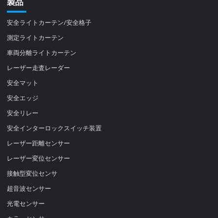
製品
安全ライトカーテン/安全格子
測定ライトカーテン
車両分離ライトカーテン
レーザー走査レーダー
安全マット
安全エッジ
安全リレー
安全インターロックスイッチ装置
レーザー距離センサー
レーザー変位センサー
接触型変位センサ
超音波センサー
光電センサー