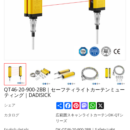
QT46-20-900-2BB｜セーフティライトカーテンミュー
ティング｜DADISICK
Share
Facebook
Pinterest
Mastodon
WhatsApp
X
シェア
カタログ
広範囲スキャンライトカーテンDK-QTシ
リーズ
English details
DK-QT46-20-900-2BB｜Safety Light