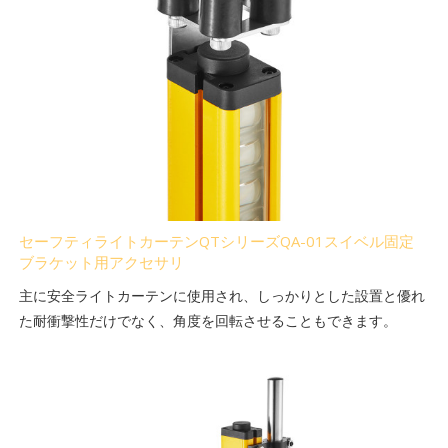
セーフティライトカーテンQTシリーズQA-01スイベル固定
ブラケット用アクセサリ
主に安全ライトカーテンに使用され、しっかりとした設置と優れ
た耐衝撃性だけでなく、角度を回転させることもできます。