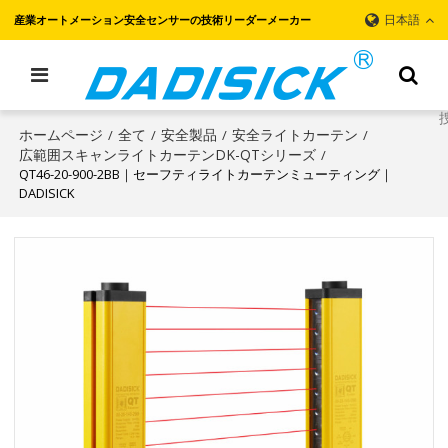
日本語
産業オートメーション安全センサーの技術リーダーメーカー
ホームページ
全て
安全製品
安全ライトカーテン
/
/
/
/
広範囲スキャンライトカーテンDK-QTシリーズ
/
QT46-20-900-2BB｜セーフティライトカーテンミューティング｜
DADISICK