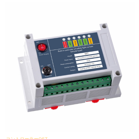
コントローラーQET