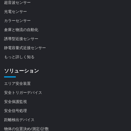
超音波センサー
光電センサー
カラーセンサー
倉庫と物流の自動化
誘導型近接センサー
静電容量式近接センサー
もっと詳しく知る
ソリューション
エリア安全装置
安全トリガーデバイス
安全保護監視
安全信号処理
距離検出デバイス
物体の位置決め/測定/計数