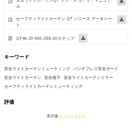
ル
セーフティライトカーテン QT シリーズ データシー
ト
QT46-20-900-2BB
.3Dステップ
キーワード
安全ライトカーテンミューティング
パンチプレス安全ガード
安全ライトカーテン
安全格子
安全ライトカーテンミラー
セーフティライトカーテンミューティング
評価
未評価
今コメントする