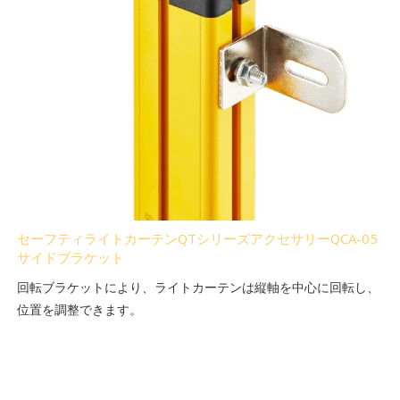
セーフティライトカーテンQTシリーズアクセサリーQCA-05
サイドブラケット
回転ブラケットにより、ライトカーテンは縦軸を中心に回転し、
位置を調整できます。