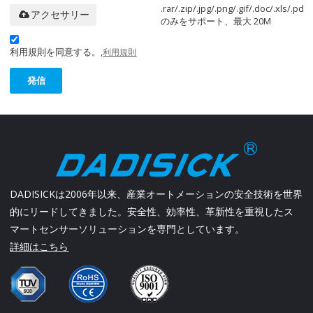
.rar/.zip/.jpg/.png/.gif/.doc/.xls/.pdf
アクセサリー
のみをサポート、最大 20M
利用規則を同意する。,
利用規則
発信
DADISICKは2006年以来、産業オートメーションの安全技術を世界
的にリードしてきました。安全性、効率性、革新性を重視したス
マートセンサーソリューションを専門としています。
詳細はこちら