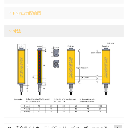
PNP出力配線図
寸法
安全ライトカーテン
QT シリーズ ユーザーマニュア