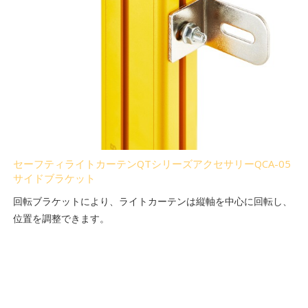
セーフティライトカーテンQTシリーズアクセサリーQCA-05
サイドブラケット
回転ブラケットにより、ライトカーテンは縦軸を中心に回転し、
位置を調整できます。