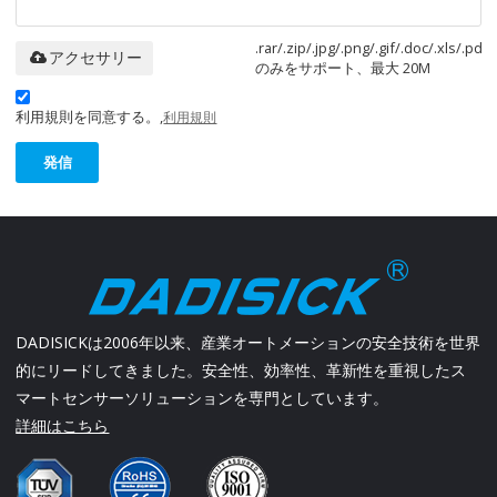
.rar/.zip/.jpg/.png/.gif/.doc/.xls/.pdf
アクセサリー
のみをサポート、最大 20M
利用規則を同意する。,
利用規則
発信
DADISICKは2006年以来、産業オートメーションの安全技術を世界
的にリードしてきました。安全性、効率性、革新性を重視したス
マートセンサーソリューションを専門としています。
詳細はこちら