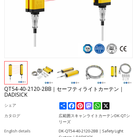
QT54-40-2120-2BB｜セーフティライトカーテン｜
DADISICK
Share
Facebook
Pinterest
Mastodon
WhatsApp
X
シェア
カタログ
広範囲スキャンライトカーテンDK-QTシ
リーズ
English details
DK-QT54-40-2120-2BB｜Safety Light
Curtain｜DADISICK