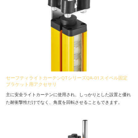
セーフティライトカーテンQTシリーズQA-01スイベル固定
ブラケット用アクセサリ
主に安全ライトカーテンに使用され、しっかりとした設置と優れ
た耐衝撃性だけでなく、角度を回転させることもできます。