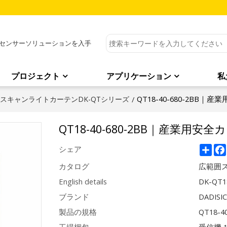
センサーソリューションを入手
プロジェクト
アプリケーション
私
QT18-40-680-2BB｜産
スキャンライトカーテンDK-QTシリーズ
/
QT18-40-680-2BB｜産業用安全
Sha
シェア
カタログ
広範囲ス
English details
DK-QT18
ブランド
DADISI
製品の規格
QT18-4