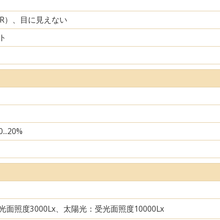
IR）、目に見えない
ト
...20%
面照度3000Lx、太陽光：受光面照度10000Lx