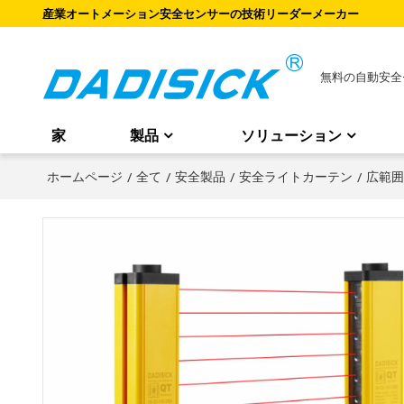
産業オートメーション安全センサーの技術リーダーメーカー
無料の自動安全
家
製品
ソリューション
ホームページ
/
全て
/
安全製品
/
安全ライトカーテン
/
広範囲