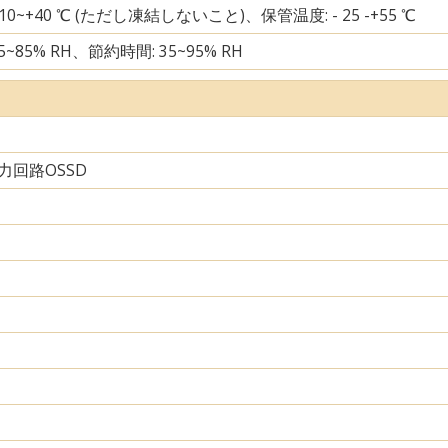
 10~+40 ℃ (ただし凍結しないこと)、保管温度: - 25 -+55 ℃
5~85% RH、節約時間: 35~95% RH
力回路OSSD