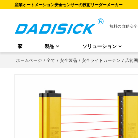
産業オートメーション安全センサーの技術リーダーメーカー
無料の自動安全
家
製品
ソリューション
ホームページ
/
全て
/
安全製品
/
安全ライトカーテン
/
広範囲