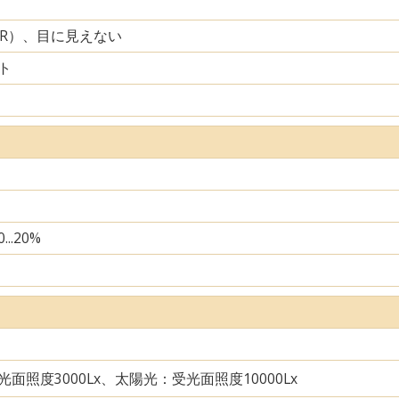
IR）、目に見えない
ト
...20%
面照度3000Lx、太陽光：受光面照度10000Lx