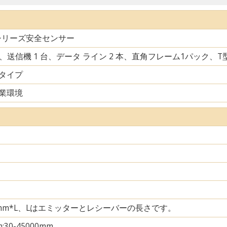
シリーズ安全センサー
台、送信機 1 台、データ ライン 2 本、直角フレーム1パック、
タイプ
業環境
35mm*L、Lはエミッターとレシーバーの長さです。
m;30-45000mm