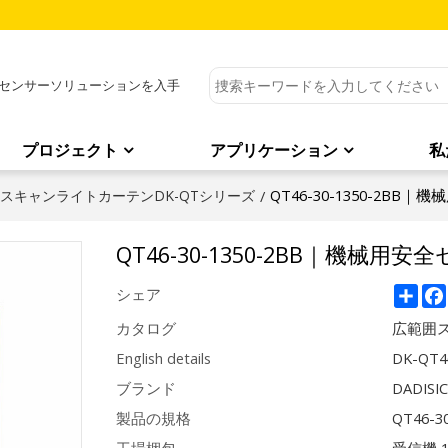
センサーソリューションを入手
プロジェクト
アプリケーション
私
QT46-30-1350-2BB｜
スキャンライトカーテンDK-QTシリーズ
/
QT46-30-1350-2BB｜機械用安全
Sha
シェア
カタログ
広範囲ス
English details
DK-QT46
ブランド
DADISI
製品の規格
QT46-3