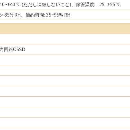
 10~+40 ℃ (ただし凍結しないこと)、保管温度: - 25 -+55 ℃
5~85% RH、節約時間: 35~95% RH
力回路OSSD