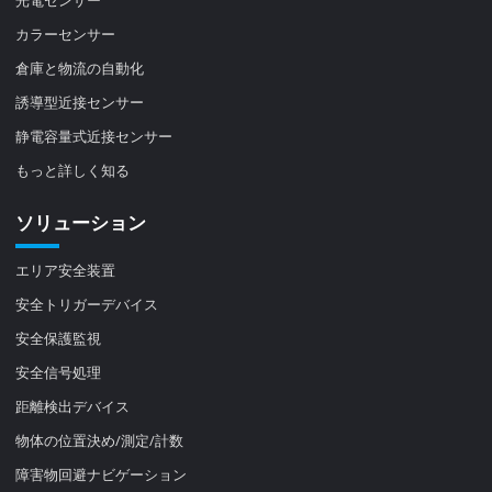
光電センサー
カラーセンサー
倉庫と物流の自動化
誘導型近接センサー
静電容量式近接センサー
もっと詳しく知る
ソリューション
エリア安全装置
安全トリガーデバイス
安全保護監視
安全信号処理
距離検出デバイス
物体の位置決め/測定/計数
障害物回避ナビゲーション