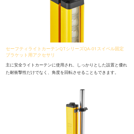
セーフティライトカーテンQTシリーズQA-01スイベル固定
ブラケット用アクセサリ
主に安全ライトカーテンに使用され、しっかりとした設置と優れ
た耐衝撃性だけでなく、角度を回転させることもできます。