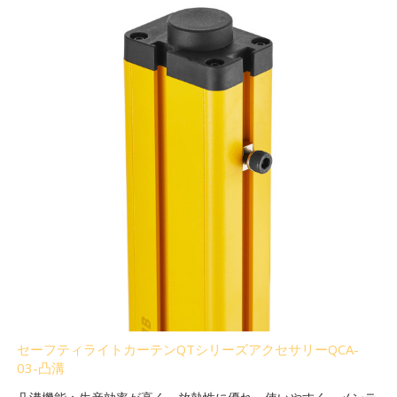
セーフティライトカーテンQTシリーズアクセサリーQCA-
03-凸溝