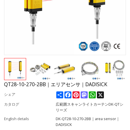
QT28-10-270-2BB｜エリアセンサ｜DADISICK
Share
Facebook
Pinterest
Mastodon
WhatsApp
X
シェア
カタログ
広範囲スキャンライトカーテンDK-QTシ
リーズ
English details
DK-QT28-10-270-2BB｜area sensor｜
DADISICK