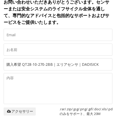
お問い合わせいただきありがとうございます。センサ
ーまたは安全システムのライフサイクル全体を通し
て、専門的なアドバイスと包括的なサポートおよびサ
ービスをご提供いたします。
.rar/.zip/.jpg/.png/.gif/.doc/.xls/.pdf
アクセサリー
のみをサポート、最大 20M