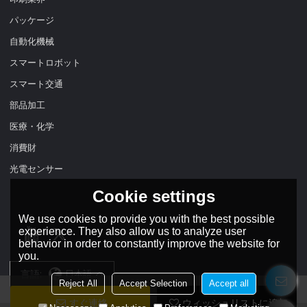
パッケージ
自動化機械
スマートロボット
スマート交通
部品加工
医療・化学
消費財
光電センサー
Cookie settings
We use cookies to provide you with the best possible
experience. They also allow us to analyze user
behavior in order to constantly improve the website for
you.
言語:
日本語
Reject All
Accept Selection
Accept all
すぐ連絡
ウィッシュリストに追加