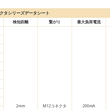
ネクタシリーズデータシート
検知距離
繋がり
最大負荷電流
2mm
M12コネクタ
200mA