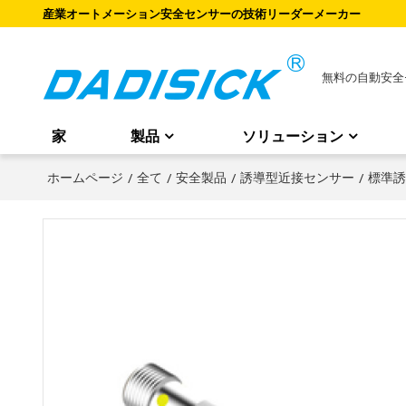
産業オートメーション安全センサーの技術リーダーメーカー
無料の自動安全
家
製品
ソリューション
ホームページ
/
全て
/
安全製品
/
誘導型近接センサー
/
標準誘