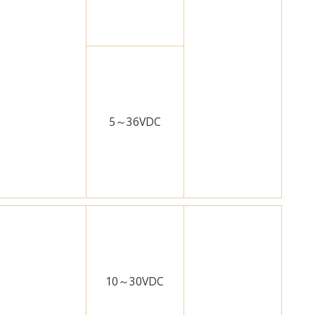
5～36VDC
10～30VDC