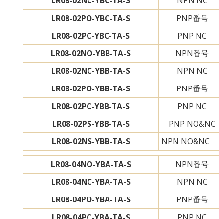
LR08-02NC-YBC-TA-S
NPN NC
LR08-02PO-YBC-TA-S
PNP番号
LR08-02PC-YBC-TA-S
PNP NC
LR08-02NO-YBB-TA-S
NPN番号
LR08-02NC-YBB-TA-S
NPN NC
LR08-02PO-YBB-TA-S
PNP番号
LR08-02PC-YBB-TA-S
PNP NC
LR08-02PS-YBB-TA-S
PNP NO&NC
LR08-02NS-YBB-TA-S
NPN NO&NC
LR08-04NO-YBA-TA-S
NPN番号
LR08-04NC-YBA-TA-S
NPN NC
LR08-04PO-YBA-TA-S
PNP番号
LR08-04PC-YBA-TA-S
PNP NC