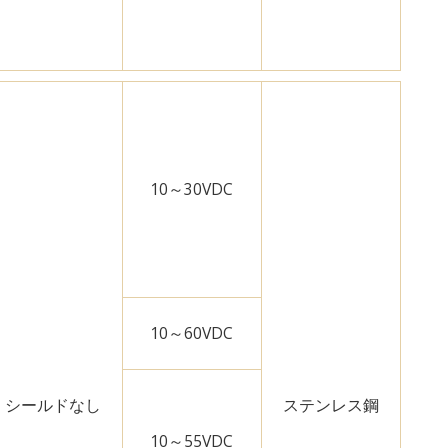
10～30VDC
10～60VDC
シールドなし
ステンレス鋼
10～55VDC