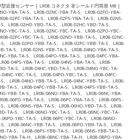
型近接センサー | LR08 コネクタ 非シールド円筒形 M8 |
2NO-YBA-TA-S、LR08-02NC-YBA-TA-S、LR08-02PO-YBA-
R08-02PC-YBA-TA-S、LR08-02PS-YBA-TA-S、LR08-02NS-
-S、LR08-02HO-YBD-TA-S、 LR08-02HC-YBD-TA-S、
2NO-YBC-TA-S、LR08-02NC-YBC-TA-S、LR08-02PO-YBC-
R08-02PC-YBC-TA-S、LR08-02NO-YBB-TA-S、LR08-02NC-
-S、 LR08-02PO-YBB-TA-S、 LR08-02PC-YBB-TA-S、LR08-
BB-TA-S、LR08-02NS-YBB-TA-S、LR08-04NO-YBA-TA-S、
4NC-YBA-TA-S、LR08-04PO-YBA-TA-S、LR08-04PC-YBA-
LR08-04PS-YBA-TA-S、LR08-04NS-YBA-TA-S、LR08-
BD-TA-S、LR08-04HC-YBD-TA-S、LR08-04NO-YBC-TA-
-04NC-YBC-TA-S、LR08-04PO-YBC-TA-S、 LR08-04PC-
-S、 LR08-04NO-YBB-TA-S、LR08-04NC-YBB-TA-S、LR08-
BB-TA-S、LR08-04PC-YBB-TA-S、LR08-04PS-YBB-TA-S、
4NS-YBB-TA-S、LR08-06NO-YBA-TA-S、 LR08-06NC-YBA-
R08-06PO-YBA-TA-S、LR08-06PC-YBA-TA-S、LR08-06PS-
-S、LR08-06NS-YBA-TA-S、LR08-06HO-YBD-TA-S、LR08-
BD-TA-S、 LR08-06NO-YBC-TA-S、 LR08-06NC-YBC-TA-
-06PO-YBC-TA-S、LR08-06PC-YBC-TA-S、LR08-06NO-
-S、LR08-06NC-YBB-TA-S、LR08-06PO-YBB-TA-S、LR08-
BB-TA-S、 LR08-06PS-YBB-TA-S、LR08-06NS-YBB-TA-S、
8NO-YBA-TA-H、LR08-08NC-YBA-TA-H、LR08-08PO-YBA-