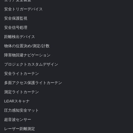
安全トリガーデバイス
安全保護監視
安全信号処理
距離検出デバイス
物体の位置決め/測定/計数
障害物回避ナビゲーション
プロジェクトカスタムデザイン
安全ライトカーテン
多面アクセス保護ライトカーテン
測定ライトカーテン
LiDARスキャナ
圧力感知安全マット
超音波センサー
レーザー距離測定