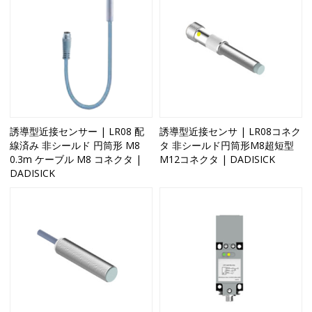
誘導型近接センサー | LR08 配
誘導型近接センサ | LR08コネク
線済み 非シールド 円筒形 M8
タ 非シールド円筒形M8超短型
0.3m ケーブル M8 コネクタ |
M12コネクタ | DADISICK
DADISICK