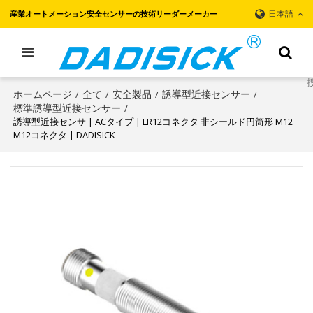
日本語
産業オートメーション安全センサーの技術リーダーメーカー
ホームページ
全て
安全製品
誘導型近接センサー
/
/
/
/
標準誘導型近接センサー
/
誘導型近接センサ | ACタイプ | LR12コネクタ 非シールド円筒形 M12
M12コネクタ | DADISICK