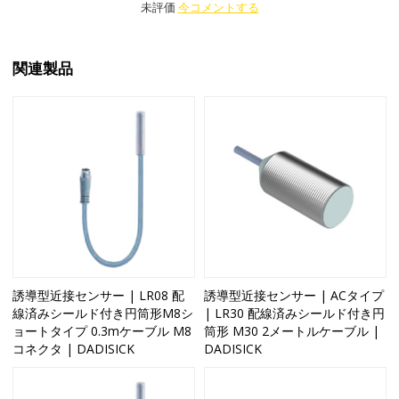
未評価
今コメントする
関連製品
誘導型近接センサー | LR08 配
誘導型近接センサー | ACタイプ
線済みシールド付き円筒形M8シ
| LR30 配線済みシールド付き円
ョートタイプ 0.3mケーブル M8
筒形 M30 2メートルケーブル |
コネクタ | DADISICK
DADISICK