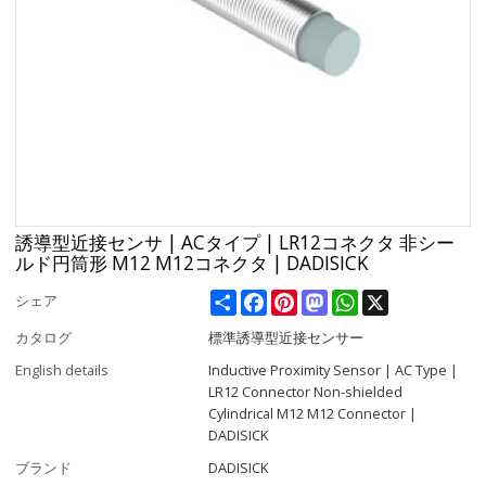
誘導型近接センサ | ACタイプ | LR12コネクタ 非シー
ルド円筒形 M12 M12コネクタ | DADISICK
Share
Facebook
Pinterest
Mastodon
WhatsApp
X
シェア
カタログ
標準誘導型近接センサー
English details
Inductive Proximity Sensor | AC Type |
LR12 Connector Non-shielded
Cylindrical M12 M12 Connector |
DADISICK
ブランド
DADISICK