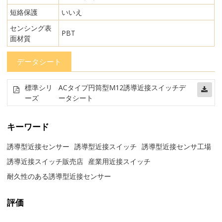
短絡保護
いいえ
センシング表
PBT
面材質
データシート
標準シリ
ACタイプ円筒型M12誘導近接スイッチデ
ーズ
ータシート
キーワード
誘導型近接センサー
誘導型近接スイッチ
誘導型近接センサ工場
誘導近接スイッチ販売店
産業用近接スイッチ
耐久性のある誘導型近接センサー
評価