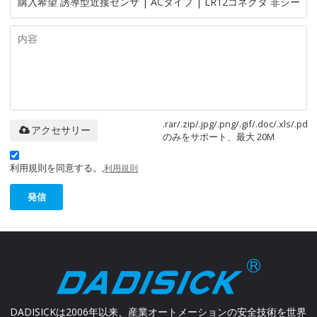
.rar/.zip/.jpg/.png/.gif/.doc/.xls/.pdf
アクセサリー
のみをサポート、最大 20M
利用規則を同意する。,
利用規則
発信
DADISICKは2006年以来、産業オートメーションの安全技術を世界