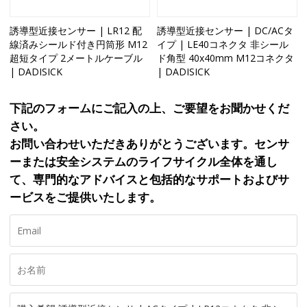
誘導型近接センサー | LR12 配
誘導型近接センサー | DC/ACタ
線済みシールド付き円筒形 M12
イプ | LE40コネクタ 非シール
超短タイプ 2メートルケーブル
ド角型 40x40mm M12コネクタ
| DADISICK
| DADISICK
下記のフォームにご記入の上、ご要望をお聞かせくだ
さい。
お問い合わせいただきありがとうございます。センサ
ーまたは安全システムのライフサイクル全体を通し
て、専門的なアドバイスと包括的なサポートおよびサ
ービスをご提供いたします。