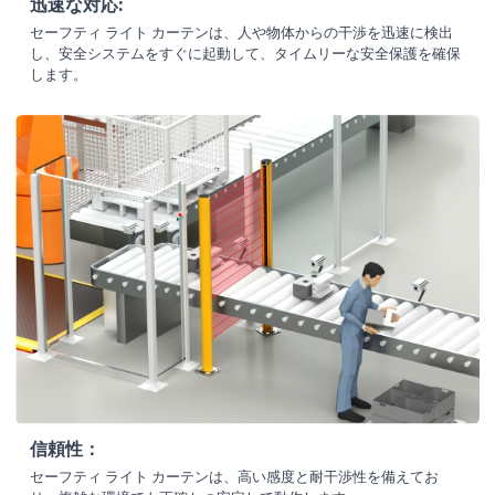
迅速な対応:
セーフティ ライト カーテンは、人や物体からの干渉を迅速に検出
し、安全システムをすぐに起動して、タイムリーな安全保護を確保
します。
信頼性：
セーフティ ライト カーテンは、高い感度と耐干渉性を備えてお