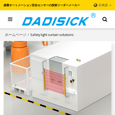
日本語
産業オートメーション安全センサーの技術リーダーメーカー
ホームページ
/
Safety light curtain solutions