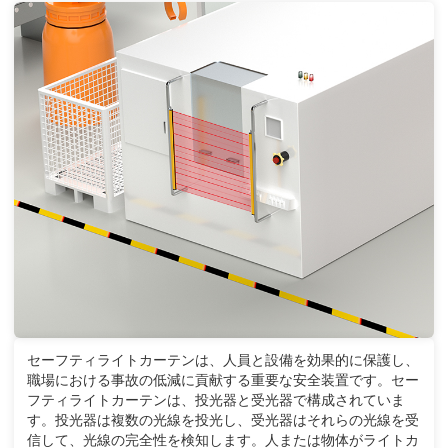
セーフティライトカーテンは、人員と設備を効果的に保護し、
職場における事故の低減に貢献する重要な安全装置です。セー
フティライトカーテンは、投光器と受光器で構成されていま
す。投光器は複数の光線を投光し、受光器はそれらの光線を受
信して、光線の完全性を検知します。人または物体がライトカ