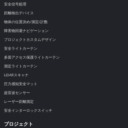
安全信号処理
距離検出デバイス
物体の位置決め/測定/計数
障害物回避ナビゲーション
プロジェクトカスタムデザイン
安全ライトカーテン
多面アクセス保護ライトカーテン
測定ライトカーテン
LiDARスキャナ
圧力感知安全マット
超音波センサー
レーザー距離測定
安全インターロックスイッチ
プロジェクト