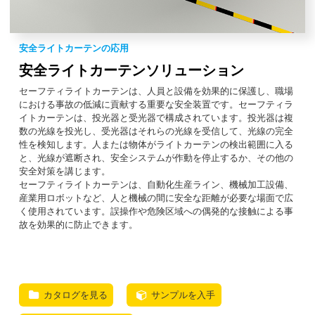
安全ライトカーテンの応用
安全ライトカーテンソリューション
セーフティライトカーテンは、人員と設備を効果的に保護し、職場
における事故の低減に貢献する重要な安全装置です。セーフティラ
イトカーテンは、投光器と受光器で構成されています。投光器は複
数の光線を投光し、受光器はそれらの光線を受信して、光線の完全
性を検知します。人または物体がライトカーテンの検出範囲に入る
と、光線が遮断され、安全システムが作動を停止するか、その他の
安全対策を講じます。
セーフティライトカーテンは、自動化生産ライン、機械加工設備、
産業用ロボットなど、人と機械の間に安全な距離が必要な場面で広
く使用されています。誤操作や危険区域への偶発的な接触による事
故を効果的に防止できます。
カタログを見る
サンプルを入手