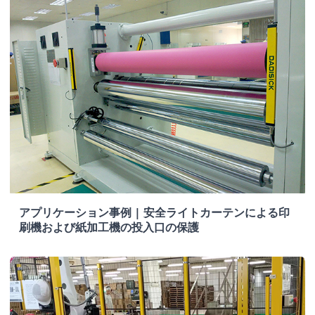
アプリケーション事例 | 安全ライトカーテンによる印
刷機および紙加工機の投入口の保護