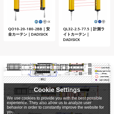
QO10-20-180-2BB｜安
QL32-2.5-77.5｜計測ラ
全カーテン｜DADISICK
イトカーテン｜
DADISICK
Cookie Settings
We use cookies to provide you with the best possible
experience. They also allow us to analyze user
behavior in order to constantly improve the website for
you.