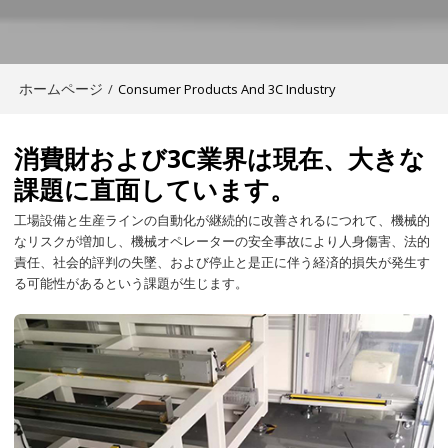
ホームページ
/
Consumer Products And 3C Industry
消費財および3C業界は現在、大きな
課題に直面しています。
工場設備と生産ラインの自動化が継続的に改善されるにつれて、機械的
なリスクが増加し、機械オペレーターの安全事故により人身傷害、法的
責任、社会的評判の失墜、および停止と是正に伴う経済的損失が発生す
る可能性があるという課題が生じます。