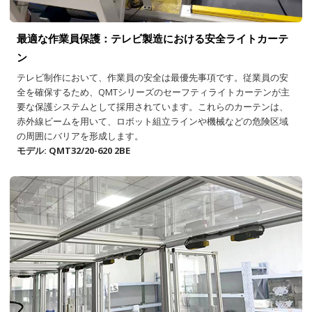
最適な作業員保護：テレビ製造における安全ライトカーテ
ン
テレビ制作において、作業員の安全は最優先事項です。従業員の安
全を確保するため、QMTシリーズのセーフティライトカーテンが主
要な保護システムとして採用されています。これらのカーテンは、
赤外線ビームを用いて、ロボット組立ラインや機械などの危険区域
の周囲にバリアを形成します。
モデル: QMT32/20-620 2BE