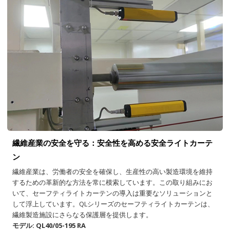
繊維産業の安全を守る：安全性を高める安全ライトカーテ
ン
繊維産業は、労働者の安全を確保し、生産性の高い製造環境を維持
するための革新的な方法を常に模索しています。この取り組みにお
いて、セーフティライトカーテンの導入は重要なソリューションと
して浮上しています。QLシリーズのセーフティライトカーテンは、
繊維製造施設にさらなる保護層を提供します。
モデル: QL40/05-195 RA