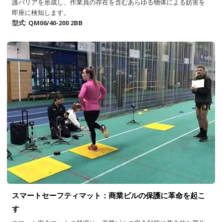
護バリアを形成し、作業員の存在を含むあらゆる物体による妨害を
即座に検知します。
型式: QM06/40-200 2BB
スマートセーフティマット：商業ビルの保護に革命を起こ
す