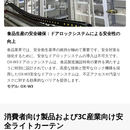
食品生産の安全確保：ドアロックシステムによる安全性の
向上
食品業界では、安全衛生基準の維持が極めて重要です。安全対策を
強化するために、安全なドアロックシステムの導入は不可欠です。
OX-W3ドアロックシステムは、食品製造施設特有の要件を満たすよ
うに特別に設計されています。高度な技術と堅牢なロック機構を採
用したOX-W3安全なドアロックシステムは、不正アクセスや汚染リ
スクに対する効果的なバリアを提供します。
モデル: OX-W3
消費者向け製品および3C産業向け安
全ライトカーテン