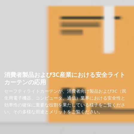
消費者製品および3C産業における安全ライト
カーテンの応用
セーフティライトカーテンが、消費者向け製品および3C（民
生用電子機器、コンピュータ、通信）業界における安全性と
効率性の確保に重要な役割を果たしている様子をご覧くださ
い。その多様な用途とメリットをご覧ください。