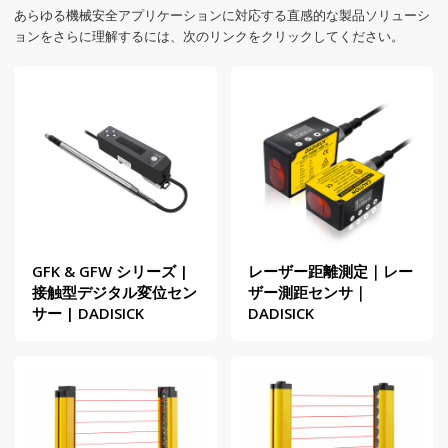
あらゆる機械安全アプリケーションに対応する直感的な製品ソリューシ
ョンをさらに理解するには、次のリンクをクリックしてください。
GFK & GFW シリーズ |
レーザー距離測定｜レー
接触型デジタル変位セン
ザー測距センサ｜
サー | DADISICK
DADISICK