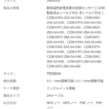
ブランド
DADISICK
製品の規格
耐低温性静電容量式近接センサー | CZ08
配線済みシールド付き 非シールド付き |
CZ08-01NO-ZAA-3A-H30、CZ08-01NC-
ZAA-3A-H30、CZ08-01PO-ZAA-3A-H30、
CZ08-01PC-ZAA-3A-H30、CZ08-02NO-
ZBA-3A-H30、CZ08-02NC-ZBA-3A-H30、
CZ08-02PO-ZBA-3A-H30、CZ08-02PC-
ZBA-3A-H30、CZ08-01NO-ZAA-3A-H40、
CZ08-01NC-ZAA-3A-H40、CZ08-01PO-
ZAA-3A-H40、CZ08-01PC-ZAA-3A-H40、
CZ08-02NO-ZBA-3A-H40、CZ08-02NC-
ZBA-3A-H40、CZ08-02PO-ZBA-3A-H40、
CZ08-02PC-ZBA-3A-H40
サイズ：
円筒形M8
検出範囲:
0.1～1mm調整可能 / 0.1～2mm調整可能
ケース素材:
ニッケルメッキ真鍮
接続タイプ:
2mケーブル
出力方法:
NPN ノー、NPN ノー、PNP ノー、PNP
ノー