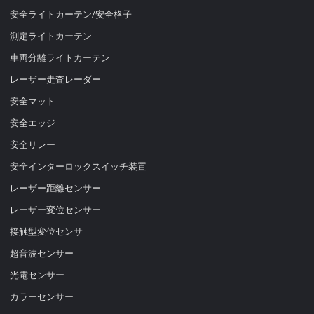
安全ライトカーテン/安全格子
測定ライトカーテン
車両分離ライトカーテン
レーザー走査レーダー
安全マット
安全エッジ
安全リレー
安全インターロックスイッチ装置
レーザー距離センサー
レーザー変位センサー
接触型変位センサ
超音波センサー
光電センサー
カラーセンサー