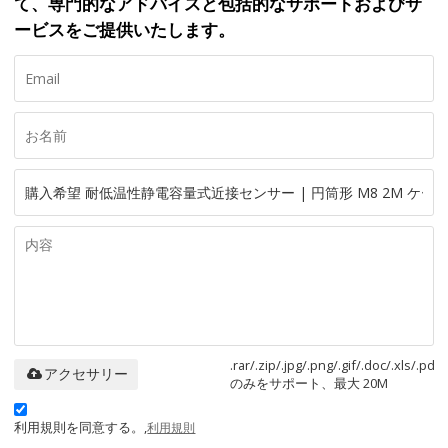
て、専門的なアドバイスと包括的なサポートおよびサ
ービスをご提供いたします。
.rar/.zip/.jpg/.png/.gif/.doc/.xls/.pdf
アクセサリー
のみをサポート、最大 20M
利用規則を同意する。,
利用規則