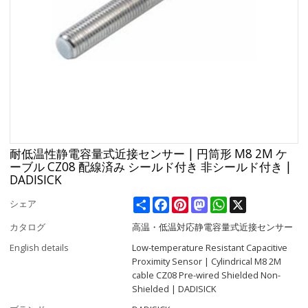
耐低温性静電容量式近接センサー | 円筒形 M8 2M ケ
ーブル CZ08 配線済み シールド付き 非シールド付き |
DADISICK
Share
Facebook
Pinterest
Mastodon
WhatsApp
X
シェア
カタログ
高温・低温対応静電容量式近接センサー
English details
Low-temperature Resistant Capacitive
Proximity Sensor | Cylindrical M8 2M
cable CZ08 Pre-wired Shielded Non-
Shielded | DADISICK