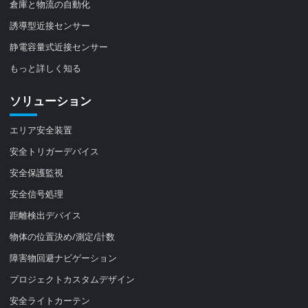
倉庫と物流の自動化
誘導型近接センサー
静電容量式近接センサー
もっと詳しく知る
ソリューション
エリア安全装置
安全トリガーデバイス
安全保護監視
安全信号処理
距離検出デバイス
物体の位置決め/測定/計数
障害物回避ナビゲーション
プロジェクトカスタムデザイン
安全ライトカーテン