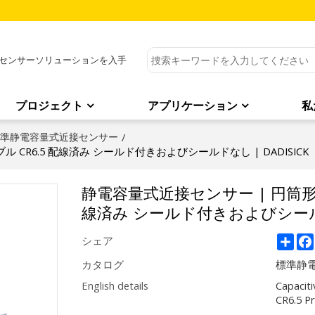
センサーソリューションを入手
プロジェクト
アプリケーション
私
準静電容量式近接センサー
/
 CR6.5 配線済み シールド付きおよびシールドなし | DADISICK
静電容量式近接センサー | 円筒形 Φ
線済み シールド付きおよびシールドな
Sha
シェア
カタログ
標準静
English details
Capaciti
CR6.5 P