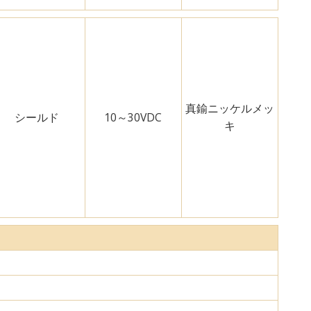
真鍮ニッケルメッ
シールド
10～30VDC
キ