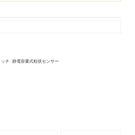
イッチ
静電容量式粒状センサー