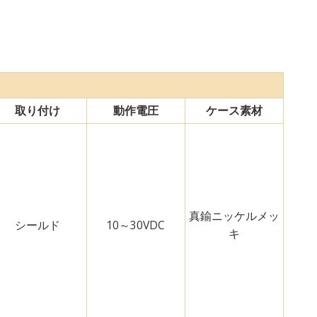
取り付け
動作電圧
ケース素材
真鍮ニッケルメッ
シールド
10～30VDC
キ