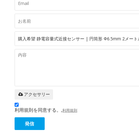
アクセサリー
利用規則を同意する。,
利用規則
発信