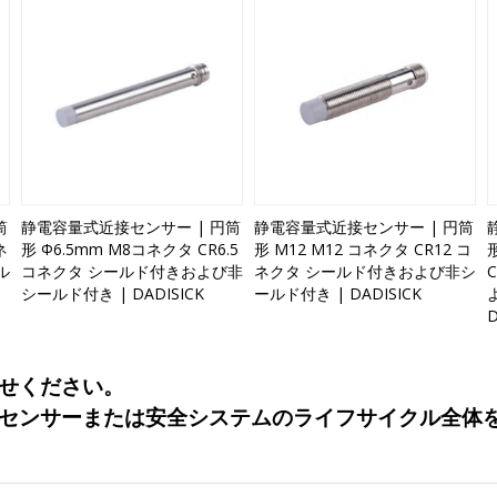
筒
静電容量式近接センサー | 円筒
静電容量式近接センサー | 円筒
ネ
形 Φ6.5mm M8コネクタ CR6.5
形 M12 M12 コネクタ CR12 コ
ル
コネクタ シールド付きおよび非
ネクタ シールド付きおよび非シ
シールド付き | DADISICK
ールド付き | DADISICK
D
せください。
センサーまたは安全システムのライフサイクル全体