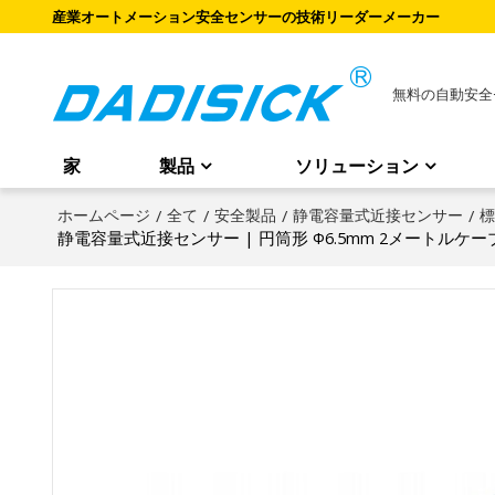
産業オートメーション安全センサーの技術リーダーメーカー
無料の自動安全
家
製品
ソリューション
ホームページ
/
全て
/
安全製品
/
静電容量式近接センサー
/
標
静電容量式近接センサー | 円筒形 Φ6.5mm 2メートルケーブル