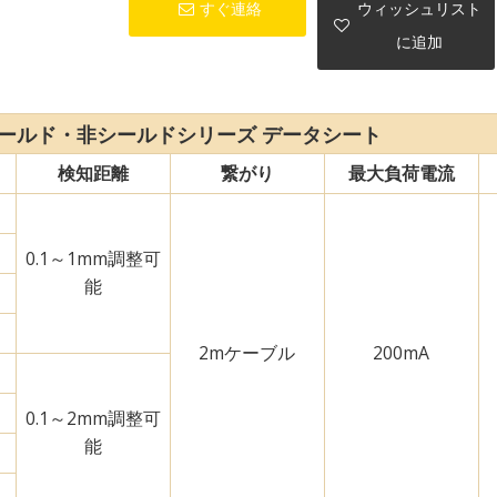
すぐ連絡
ウィッシュリスト
に追加
シールド・非シールドシリーズ データシート
検知距離
繋がり
最大負荷電流
0.1～1mm調整可
能
2mケーブル
200mA
0.1～2mm調整可
能