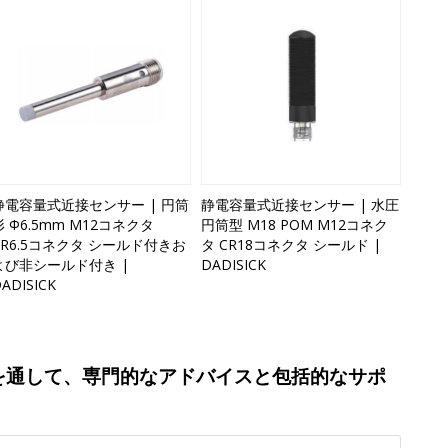
静電容量式近接センサー | 円筒
静電容量式近接センサー | 水圧
形 Φ6.5mm M12コネクタ
円筒型 M18 POM M12コネク
CR6.5コネクタ シールド付きお
タ CR18コネクタ シールド |
よび非シールド付き |
DADISICK
ADISICK
を通して、専門的なアドバイスと包括的なサポ