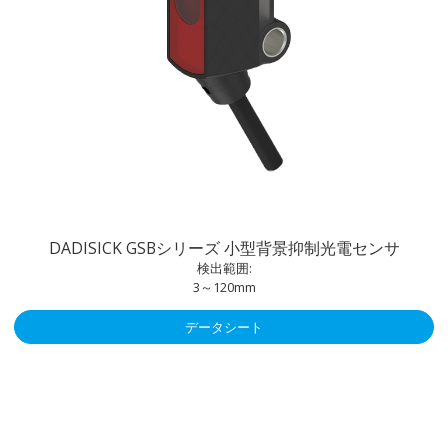
DADISICK GSBシリーズ 小型背景抑制光電センサ
検出範囲:
3～120mm
データシート