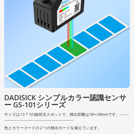
DADISICK シンプルカラー認識センサ
ー GS-101シリーズ
サイズは1.5 * 7の線状光スポットで、検出距離は18〜28mmです。 -------
----------------------------------------------------------
色とカラーコードの 2 つの検出モードを備えています。