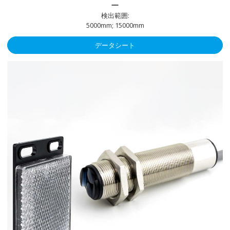
ー
検出範囲:
5000mm; 15000mm
データシート