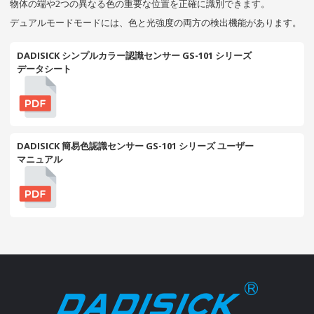
物体の端や2つの異なる色の重要な位置を正確に識別できます。
デュアルモードモードには、色と光強度の両方の検出機能があります。
DADISICK シンプルカラー認識センサー GS-101 シリーズ
データシート
DADISICK 簡易色認識センサー GS-101 シリーズ ユーザー
マニュアル