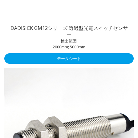
DADISICK GM12シリーズ 透過型光電スイッチセンサ
ー
検出範囲:
2000mm; 5000mm
データシート