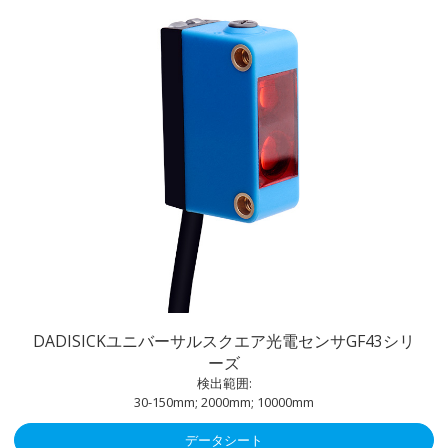
DADISICKユニバーサルスクエア光電センサGF43シリ
ーズ
検出範囲:
30-150mm; 2000mm; 10000mm
データシート