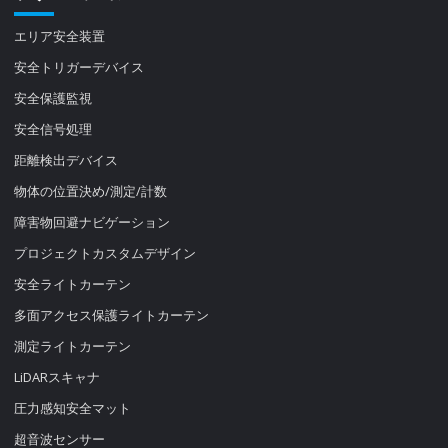
エリア安全装置
安全トリガーデバイス
安全保護監視
安全信号処理
距離検出デバイス
物体の位置決め/測定/計数
障害物回避ナビゲーション
プロジェクトカスタムデザイン
安全ライトカーテン
多面アクセス保護ライトカーテン
測定ライトカーテン
LiDARスキャナ
圧力感知安全マット
超音波センサー