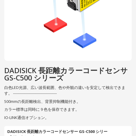
DADISICK 長距離カラーコードセンサ
GS-C500 シリーズ
白色LED光源、広い波長範囲、色や外観の違いを安定して検出できま
す。 ------------------------------------
500mmの長距離検出、背景抑制機能付き。
カラー標準は同時に 9 色を保存できます。
IO-LINK通信オプション。
DADISICK 長距離カラーコードセンサー GS-C500 シリー