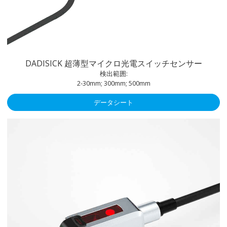
DADISICK 超薄型マイクロ光電スイッチセンサー
検出範囲:
2-30mm; 300mm; 500mm
データシート