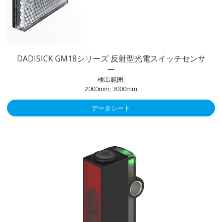
DADISICK GM18シリーズ 反射型光電スイッチセンサ
ー
検出範囲:
2000mm; 3000mm
データシート