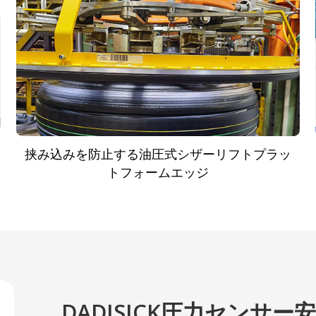
挟み込みを防止する油圧式シザーリフトプラッ
トフォームエッジ
DADISICK圧力センサー