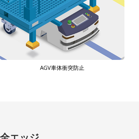
AGV車体衝突防止
安全エッジ