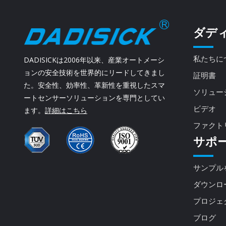
ダデ
私たちに
DADISICKは2006年以来、産業オートメーシ
ョンの安全技術を世界的にリードしてきまし
証明書
た。安全性、効率性、革新性を重視したスマ
ソリュー
ートセンサーソリューションを専門としてい
ビデオ
ます。
詳細はこちら
ファクト
サポ
サンプル
ダウンロ
プロジェ
ブログ