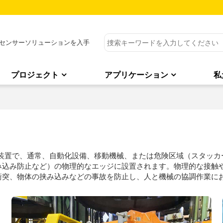
センサーソリューションを入手
プロジェクト
アプリケーション
私
検知装置で、通常、自動化設備、移動機械、または危険区域（スタッカ
込み防止など）の物理的なエッジに設置されます。物理的な接触や圧
衝突、物体の挟み込みなどの事故を防止し、人と機械の協調作業に