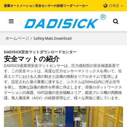
日本語
産業オートメーション安全センサーの技術リーダーメーカー
ホームページ
/
Safety Mats Download
DADISICK安全マットダウンロードセンター
安全マットの紹介
DADISICK産業用安全マットセンサーは、圧力感知型の安全保護装置で
す。この安全マットは、高度な圧力センサーマトリックスを用いて、生
産エリアにおける人員の動きと設備の移動をリアルタイムで監視しま
す。設定された最小重量に達すると、システムは50ms以内に停止信号
を発し、危険な設備の動作を即座に停止します。溶接ロボットワークス
テーションの保護、SMT設備の安全隔離エリア、鍛造プレス機の周囲保
護、無人搬送車（AGV）の経路管理など、様々な用途に適しています。