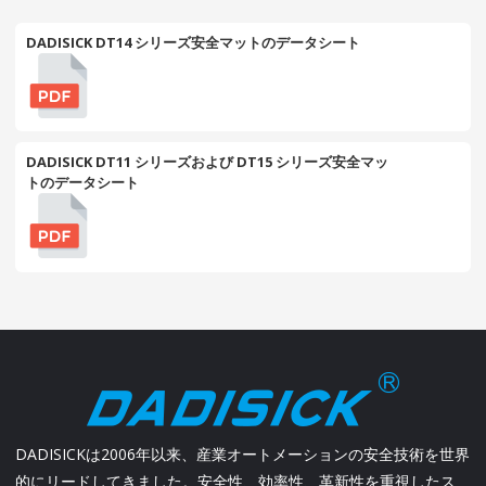
DADISICK DT14 シリーズ安全マットのデータシート
DADISICK DT11 シリーズおよび DT15 シリーズ安全マッ
トのデータシート
DADISICKは2006年以来、産業オートメーションの安全技術を世界
的にリードしてきました。安全性、効率性、革新性を重視したス