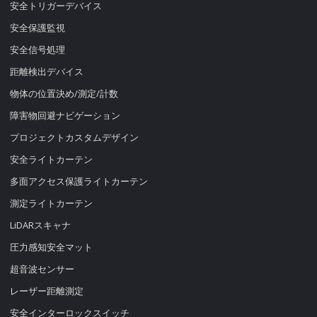
安全トリガーデバイス
安全保護監視
安全信号処理
距離検出デバイス
物体の位置決め/測定/計数
障害物回避ナビゲーション
プロジェクトカスタムデザイン
安全ライトカーテン
多面アクセス保護ライトカーテン
測定ライトカーテン
LiDARスキャナ
圧力感知安全マット
超音波センサー
レーザー距離測定
安全インターロックスイッチ