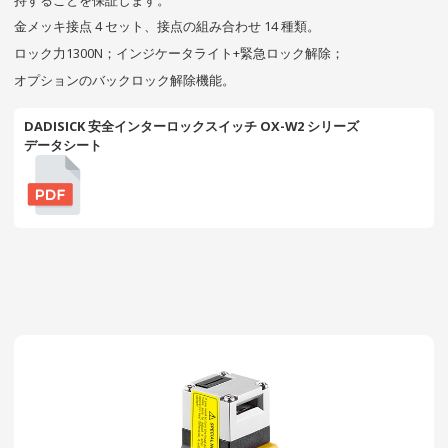
金メッキ接点 4 セット、接点の組み合わせ 14 種類。
ロック力1300N；インジケータライト+緊急ロック解除；
オプションのバックロック解除機能。
DADISICK 安全インターロックスイッチ OX-W2 シリーズ
データシート