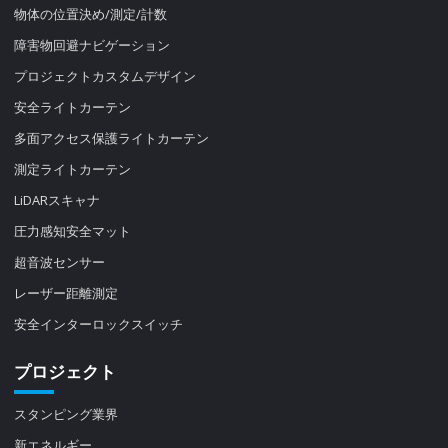
物体の位置決め/測定/計数
障害物回避ナビゲーション
プロジェクトカスタムデザイン
安全ライトカーテン
多面アクセス保護ライトカーテン
測定ライトカーテン
LiDARスキャナ
圧力感知安全マット
超音波センサー
レーザー距離測定
安全インターロックスイッチ
プロジェクト
スタンピング業界
新エネルギー