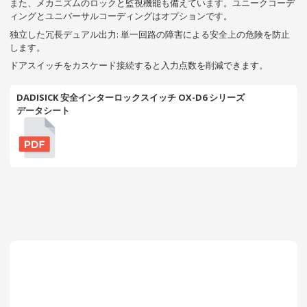
また、メカニズムのロックと監視機能も備えています。ユニークコーデ
ィングとユニバーサルコーディングはオプションです。
独立した冗長デュアル出力: 単一回路の障害による安全上の危険を防止
します。
ドアスイッチをカスケード接続すると入力点数を削減できます。
DADISICK 安全インターロックスイッチ OX-D6 シリーズ
データシート