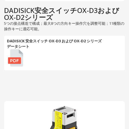
DADISICK安全スイッチOX-D3および
OX-D2シリーズ
5つの接点構造で構成；最大8つの方向キー操作穴を調整可能；11種類の
操作キーに適応可能。
DADISICK 安全スイッチ OX-D3 および OX-D2 シリーズ
データシート