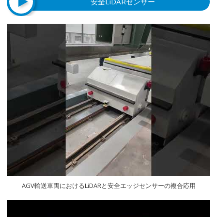
安全LiDARセンサー
AGV輸送車両におけるLiDARと安全エッジセンサーの複合応用