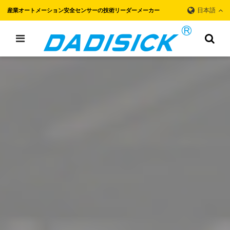
日本語
産業オートメーション安全センサーの技術リーダーメーカー