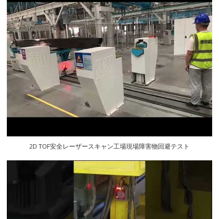
2D TOF安全レーザースキャン工場現場障害物回避テスト