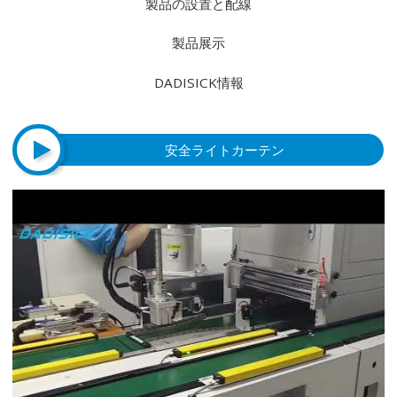
製品の設置と配線
製品展示
DADISICK情報
安全ライトカーテン